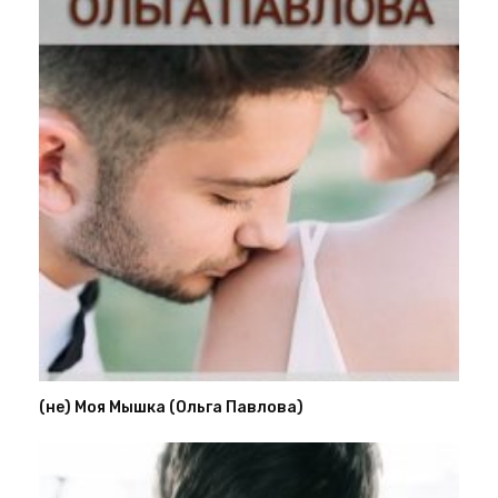
(не) Моя Мышка (Ольга Павлова)