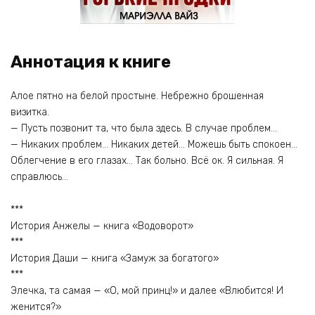
Аннотация к книге
Алое пятно на белой простыне. Небрежно брошенная
визитка.
— Пусть позвонит та, что была здесь. В случае проблем…
— Никаких проблем… Никаких детей… Можешь быть спокоен…
Облегчение в его глазах… Так больно. Всё ок. Я сильная. Я
справлюсь…
***
История Анжелы — книга «Водоворот»
***
История Даши — книга «Замуж за богатого»
***
Элечка, та самая — «О, мой принц!» и далее «Влюбится! И
женится?»