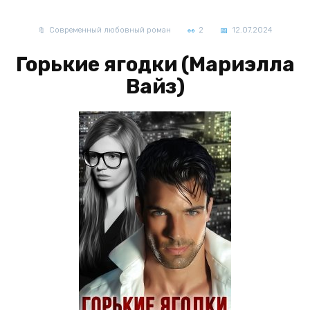
Современный любовный роман
2
12.07.2024
Горькие ягодки (Мариэлла
Вайз)