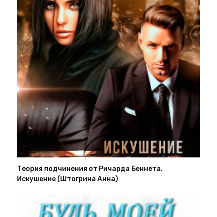
Теория подчинения от Ричарда Беннета.
Искушение (Штогрина Анна)