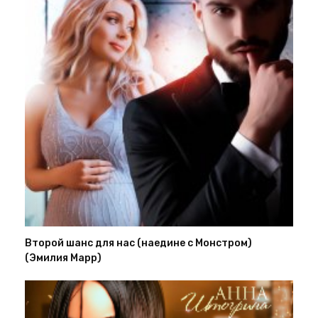
Второй шанс для нас (наедине с Монстром)
(Эмилия Марр)