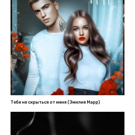
Тебе не скрыться от меня (Эмилия Марр)