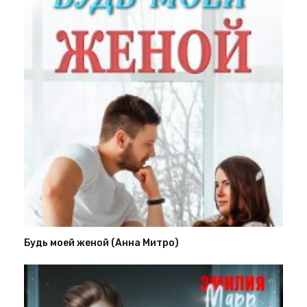
Будь моей женой (Анна Митро)