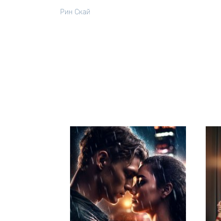
Рин Скай