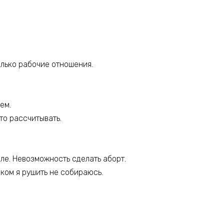
только рабочие отношения.
ем.
то рассчитывать.
ле. Невозможность сделать аборт.
нком я рушить не собираюсь.