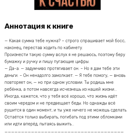
Аннотация к книге
— Какая сумма тебе нужна? – строго спрашивает мой босс,
наконец, перестав ходить по кабинету.
Произнести такую сумму вслух я не решаюсь, поэтому беру
бумажку и ручку и пишу пугающие цифры.
— Да-а. — задумчиво протягивает он. – Но я дам тебе эти
деньги. – Он ненадолго замолкает. — Я тебе помогу, — вновь
повторяет он, — но при одном условии. Ты родишь мне
ребёнка, а потом навсегда исчезнешь из нашей жизни…
Иногда, кажется, что у тебя всё хорошо, что жизнь идёт
своим чередом и не предвещает беды. Но однажды всё
рушится в один момент, и ты уже ничего не можешь сделать.
Остаётся только выбирать, погибать под этими обломками
или идти вперёд, пытаясь выжить…
____________________________________