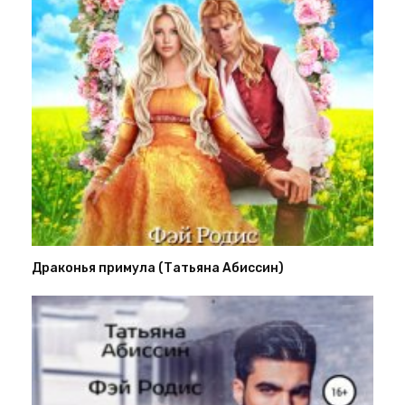
Драконья примула (Татьяна Абиссин)