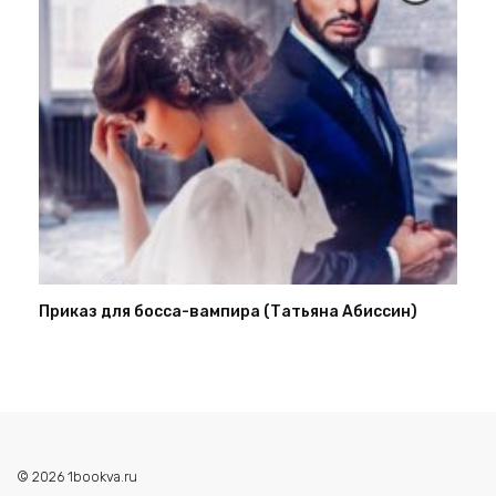
Приказ для босса-вампира (Татьяна Абиссин)
© 2026 1bookva.ru