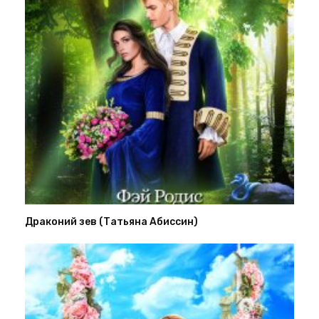
Драконий зев (Татьяна Абиссин)