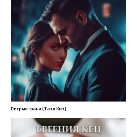
Острые грани (Тата Кит)