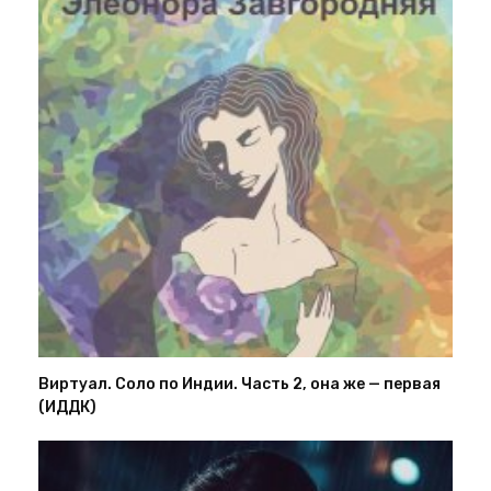
Виртуал. Соло по Индии. Часть 2, она же — первая
(ИДДК)