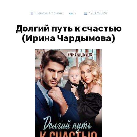
Женский роман
2
12.07.2024
Долгий путь к счастью
(Ирина Чардымова)