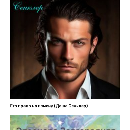
Его право на измену (Даша Сенклер)