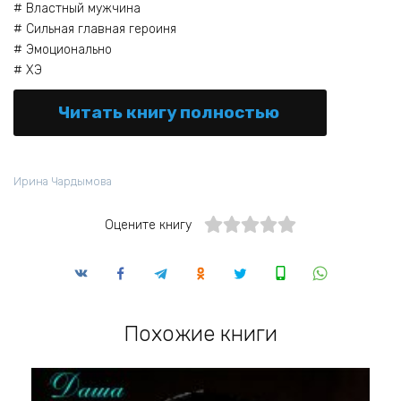
# Властный мужчина
# Сильная главная героиня
# Эмоционально
# ХЭ
Читать книгу полностью
Ирина Чардымова
Оцените книгу
Похожие книги