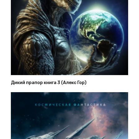
Дикий прапор книга 3 (Алекс Гор)