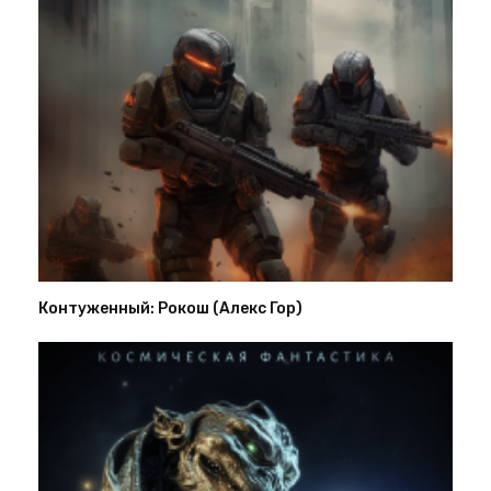
Контуженный: Рокош (Алекс Гор)