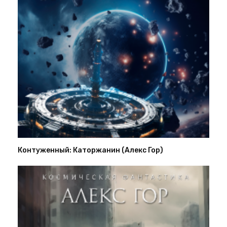
Контуженный: Каторжанин (Алекс Гор)