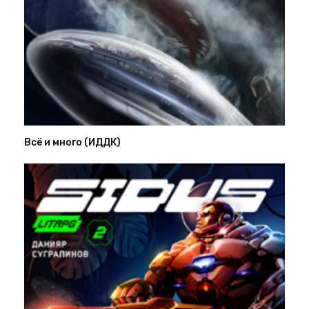
Всё и много (ИДДК)