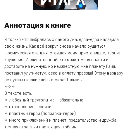
Аннотация к книге
Я только что выбралась с самого дна, едва-едва наладила
свою жизнь. Как всё вокруг снова начало рушиться:
космическая станция, ставшая моим пристанищем, терпит
крушение. И единственный, кто может меня спасти и
доставить на нужную, но неизвестную мне планету Гайя,
поставил ультиматум: секс в оплату проезда! Этому варвару
не нужны никакие деньги мира! Только я.
✧✧✧
В тексте есть:
✧ любовный треугольник — обязательно
✧ становление героини
✧ властный герой (поправка: герои)
✧ много приключений и планет, предательство и дружба,
темная страсть и настоящая любовь.