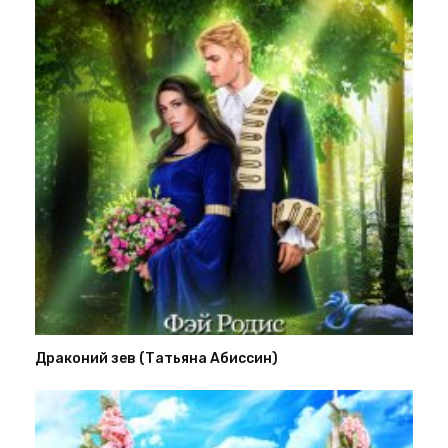
Драконий зев (Татьяна Абиссин)