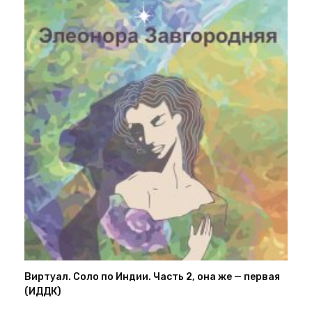
Виртуал. Соло по Индии. Часть 2, она же — первая
(ИДДК)