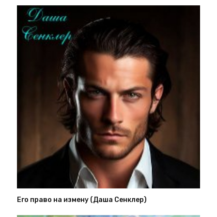
Его право на измену (Даша Сенклер)