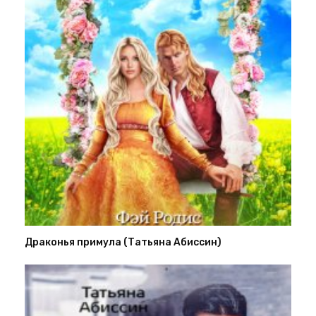
Драконья примула (Татьяна Абиссин)