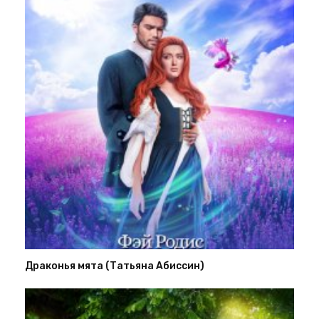
Драконья мята (Татьяна Абиссин)