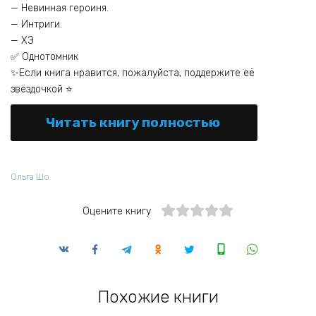
— Невинная героиня.
— Интриги.
— ХЭ
✅ Однотомник
✨Если книга нравится, пожалуйста, поддержите её
звёздочкой ⭐
Читать книгу полностью
Ольга Шо
Оцените книгу
Похожие книги