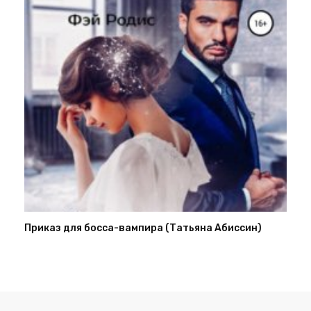
Приказ для босса-вампира (Татьяна Абиссин)