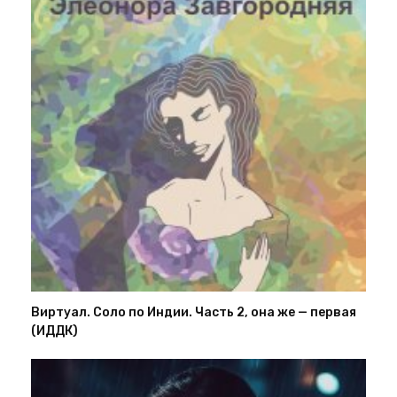
Виртуал. Соло по Индии. Часть 2, она же — первая
(ИДДК)