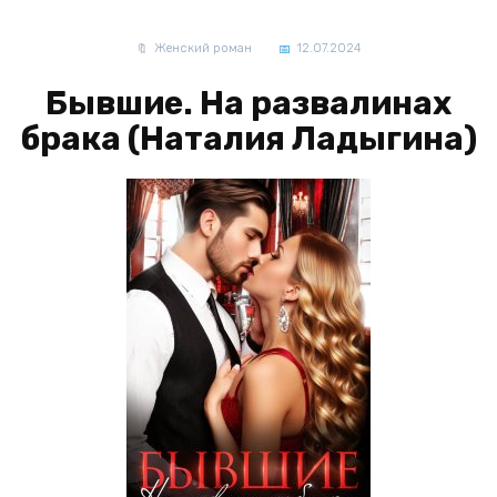
Женский роман
12.07.2024
Бывшие. На развалинах
брака (Наталия Ладыгина)