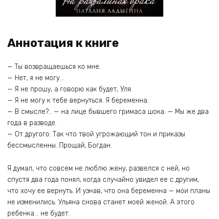
Аннотация к книге
— Ты возвращаешься ко мне.
— Нет, я не могу…
— Я не прошу, а говорю как будет, Уля.
— Я не могу к тебе вернуться. Я беременна.
— В смысле?.. — на лице бывшего гримаса шока. — Мы же два
года в разводе.
— От другого. Так что твой угрожающий тон и приказы
бессмысленны. Прощай, Богдан.
Я думал, что совсем не люблю жену, развелся с ней, но
спустя два года понял, когда случайно увидел ее с другим,
что хочу ее вернуть. И узнав, что она беременна — мои планы
не изменились. Ульяна снова станет моей женой. А этого
ребенка… не будет.