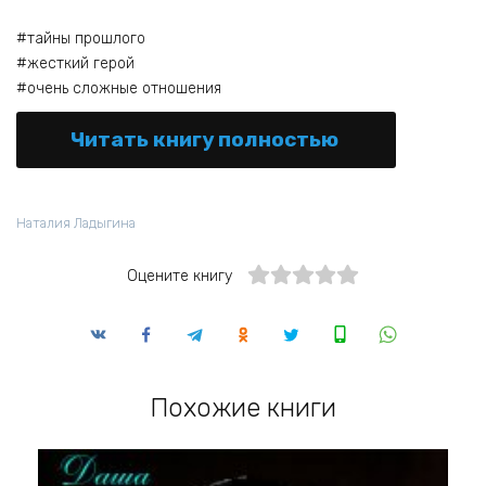
#тайны прошлого
#жесткий герой
#очень сложные отношения
Читать книгу полностью
Наталия Ладыгина
Оцените книгу
Похожие книги