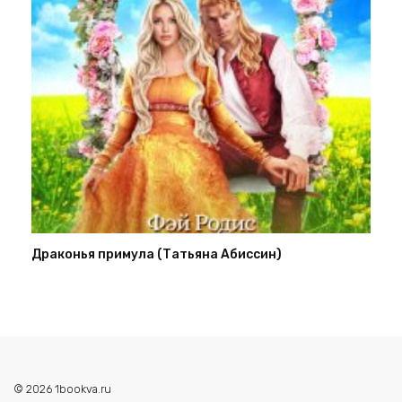
Драконья примула (Татьяна Абиссин)
© 2026 1bookva.ru