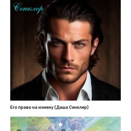
Его право на измену (Даша Сенклер)