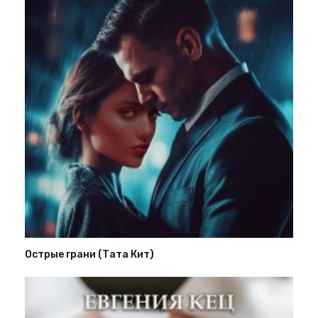
Острые грани (Тата Кит)