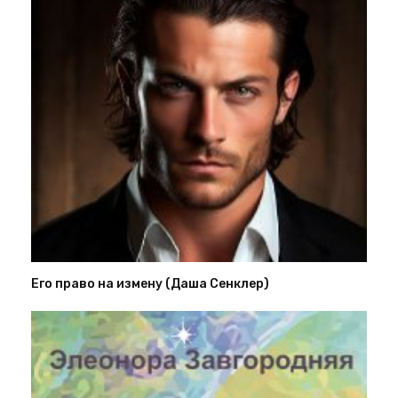
Его право на измену (Даша Сенклер)