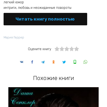
легкий юмор
интриги, любовь и неожиданные повороты
Читать книгу полностью
Мария Геррер
Оцените книгу
Похожие книги