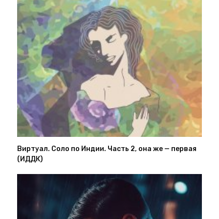
Виртуал. Соло по Индии. Часть 2, она же — первая
(ИДДК)