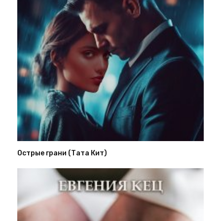
Острые грани (Тата Кит)