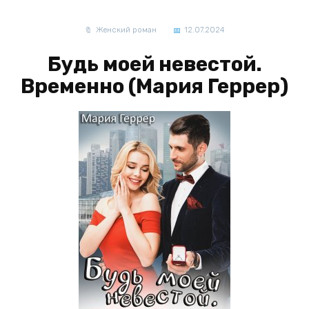
Женский роман
12.07.2024
Будь моей невестой.
Временно (Мария Геррер)