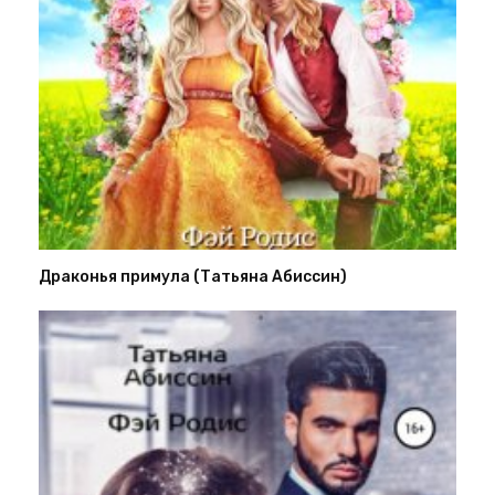
Драконья примула (Татьяна Абиссин)