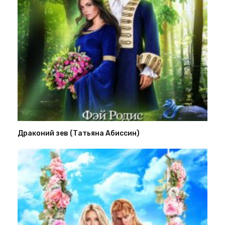
Драконий зев (Татьяна Абиссин)