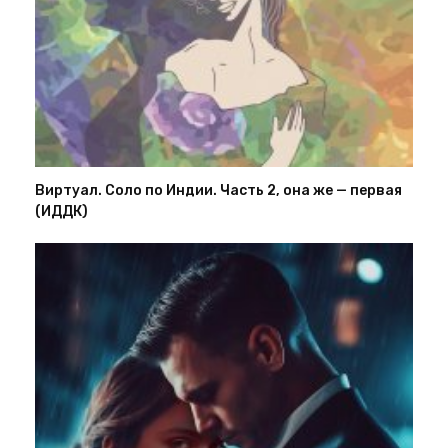
Виртуал. Соло по Индии. Часть 2, она же — первая
(ИДДК)