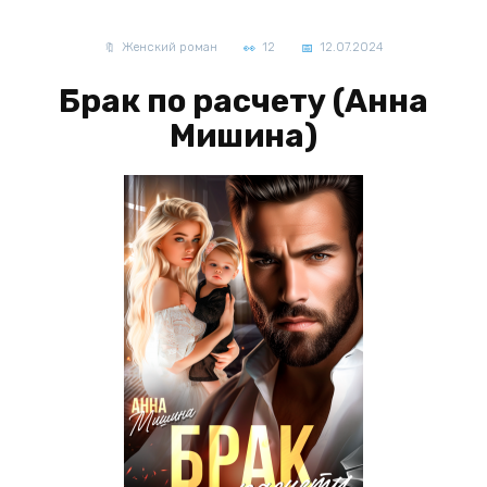
Женский роман
12
12.07.2024
Брак по расчету (Анна
Мишина)