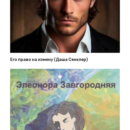
Его право на измену (Даша Сенклер)