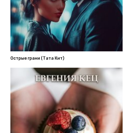
Острые грани (Тата Кит)