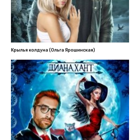
Крылья колдуна (Ольга Ярошинская)