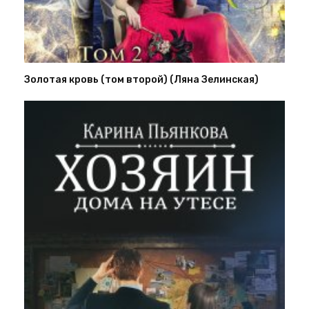
Золотая кровь (том второй) (Ляна Зелинская)