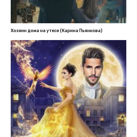
Хозяин дома на утесе (Карина Пьянкова)