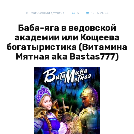
Магический детектив
3
12.07.2024
Баба-яга в ведовской
академии или Кощеева
богатыристика (Витамина
Мятная aka Bastas777)