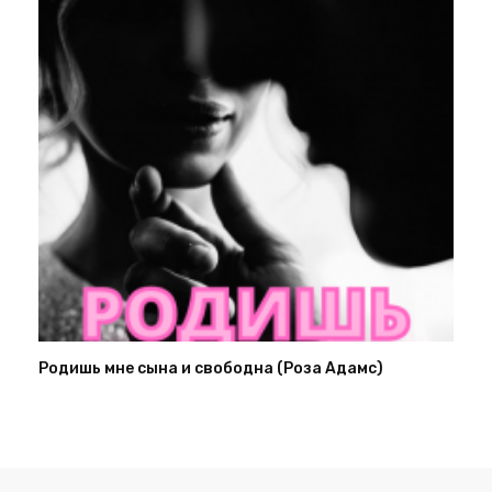
Родишь мне сына и свободна (Роза Адамс)