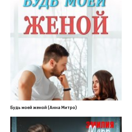
Будь моей женой (Анна Митро)