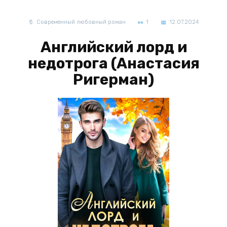
Современный любовный роман
1
12.07.2024
Английский лорд и
недотрога (Анастасия
Ригерман)