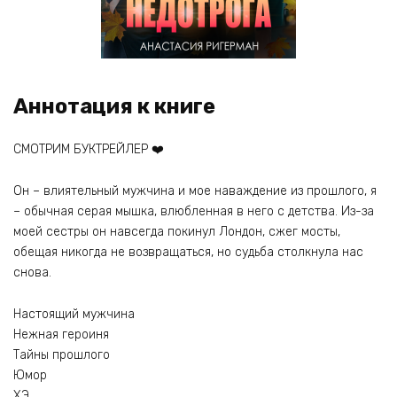
Аннотация к книге
СМОТРИМ БУКТРЕЙЛЕР ❤️
Он – влиятельный мужчина и мое наваждение из прошлого, я
– обычная серая мышка, влюбленная в него с детства. Из-за
моей сестры он навсегда покинул Лондон, сжег мосты,
обещая никогда не возвращаться, но судьба столкнула нас
снова.
Настоящий мужчина
Нежная героиня
Тайны прошлого
Юмор
ХЭ