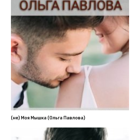
(не) Моя Мышка (Ольга Павлова)