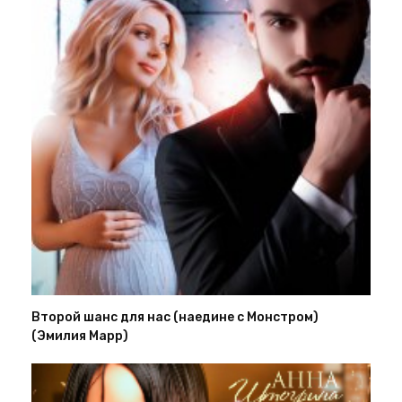
Второй шанс для нас (наедине с Монстром)
(Эмилия Марр)