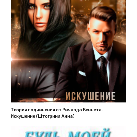
Теория подчинения от Ричарда Беннета.
Искушение (Штогрина Анна)