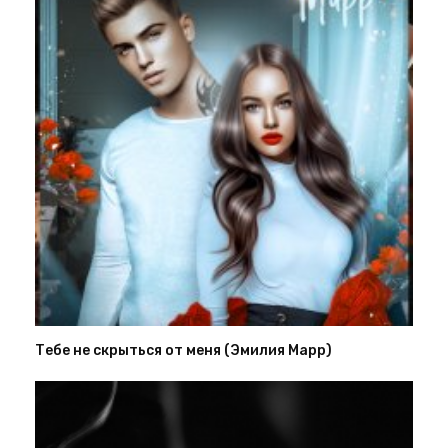
Тебе не скрыться от меня (Эмилия Марр)