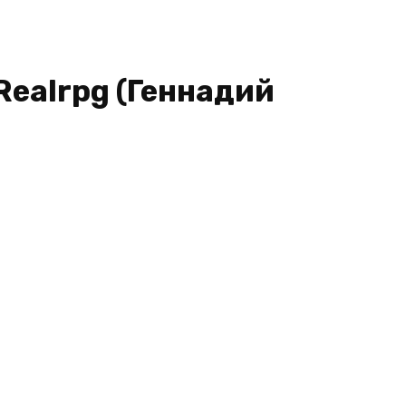
 Realrpg (Геннадий