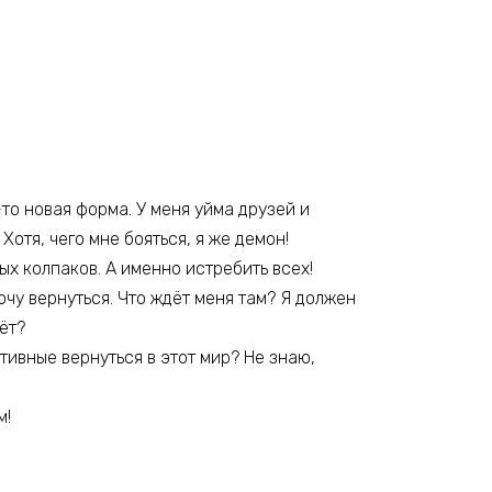
-то новая форма. У меня уйма друзей и
Хотя, чего мне бояться, я же демон!
ых колпаков. А именно истребить всех!
очу вернуться. Что ждёт меня там? Я должен
ёт?
тивные вернуться в этот мир? Не знаю,
м!