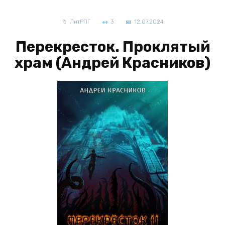
ЛитРПГ
3
12.07.2024
Перекресток. Проклятый
храм (Андрей Красников)