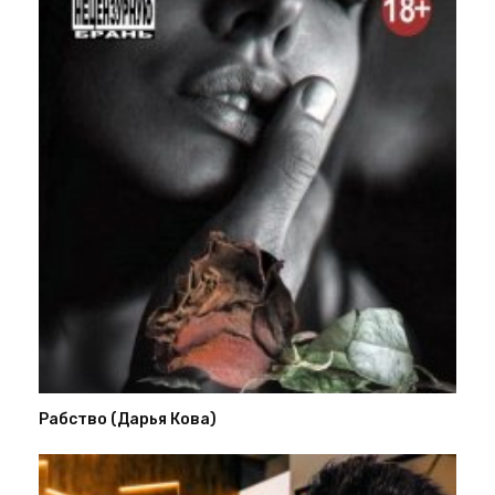
Рабство (Дарья Кова)