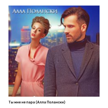
Ты мне не пара (Алла Полански)