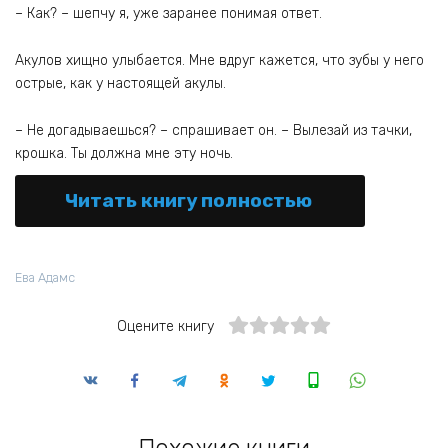
– Как? – шепчу я, уже заранее понимая ответ.
Акулов хищно улыбается. Мне вдруг кажется, что зубы у него
острые, как у настоящей акулы.
– Не догадываешься? – спрашивает он. – Вылезай из тачки,
крошка. Ты должна мне эту ночь.
Читать книгу полностью
Ева Адамс
Оцените книгу
Похожие книги