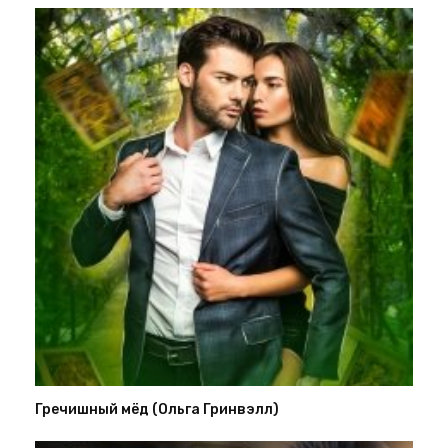
Гречишный мёд (Ольга Гринвэлл)