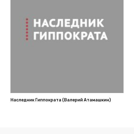
Наследник Гиппократа (Валерий Атамашкин)