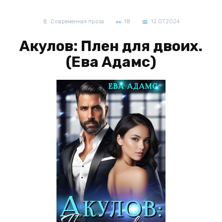
Современная проза
18
12.07.2024
Акулов: Плен для двоих.
(Ева Адамс)