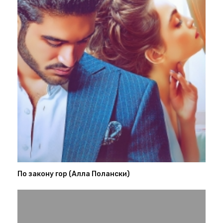
По закону гор (Алла Полански)