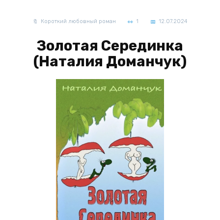
Короткий любовный роман
1
12.07.2024
Золотая Серединка
(Наталия Доманчук)