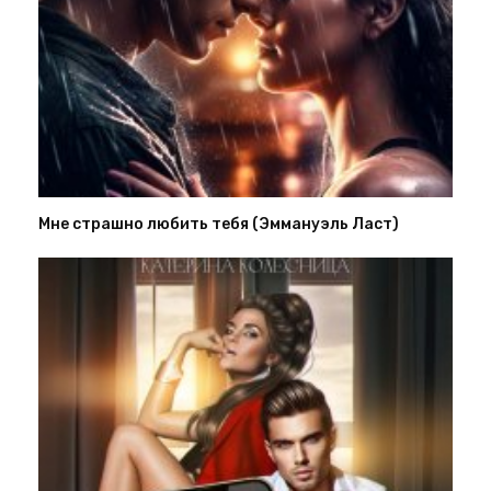
Мне страшно любить тебя (Эммануэль Ласт)