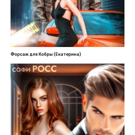
Форсаж для Кобры (Екатерина)