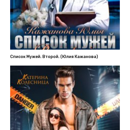
Список Мужей. Второй. (Юлия Кажанова)