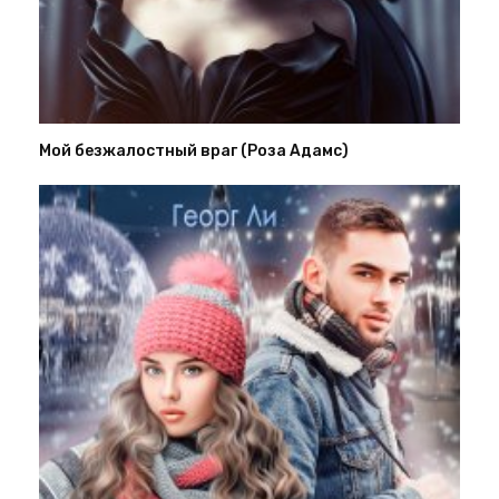
Мой безжалостный враг (Роза Адамс)