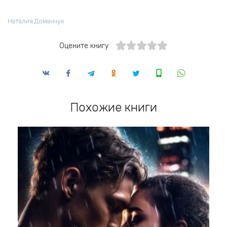
Наталия Доманчук
Оцените книгу
Похожие книги