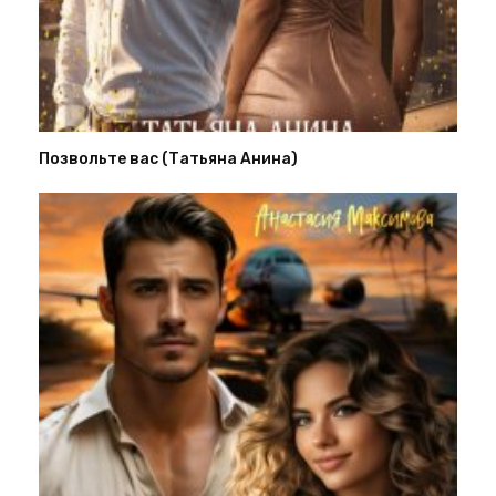
Позвольте вас (Татьяна Анина)