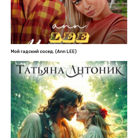
Мой гадский сосед. (Ann LEE)