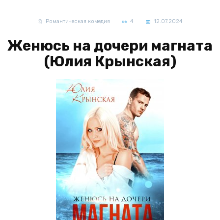
Романтическая комедия
4
12.07.2024
Женюсь на дочери магната
(Юлия Крынская)