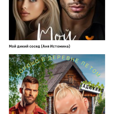
Мой дикий сосед (Аня Истомина)