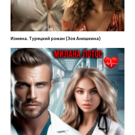
Измена. Турецкий роман (Зоя Анишкина)