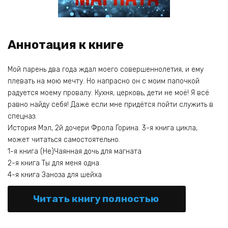
Аннотация к книге
Мой парень два года ждал моего совершеннолетия, и ему
плевать на мою мечту. Но напрасно он с моим папочкой
радуется моему провалу. Кухня, церковь, дети не моё! Я всё
равно найду себя! Даже если мне придётся пойти служить в
спецназ.
История Мэл, 2й дочери Фрола Горина. 3-я книга цикла,
может читаться самостоятельно.
1-я книга (Не)Чаянная дочь для магната
2-я книга Ты для меня одна
4-я книга Заноза для шейха
Читать книгу полностью