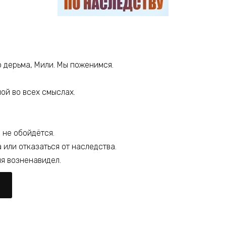
о дерьма, Мили. Мы поженимся.
ой во всех смыслах.
 не обойдётся.
 или отказаться от наследства.
ня возненавидел.