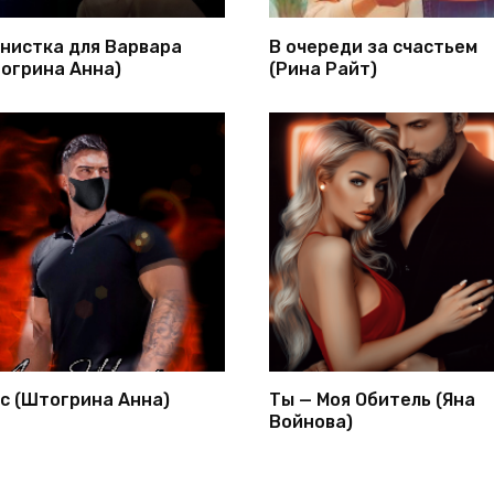
нистка для Варвара
В очереди за счастьем
огрина Анна)
(Рина Райт)
с (Штогрина Анна)
Ты — Моя Обитель (Яна
Войнова)