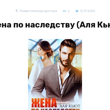
Романтическая эротика
2
12.07.2024
на по наследству (Аля Кь