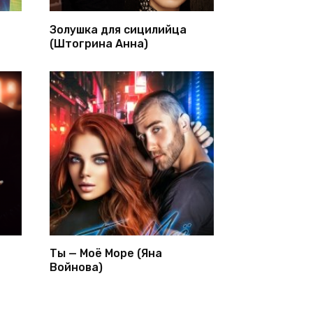
Золушка для сицилийца
(Штогрина Анна)
Ты — Моё Море (Яна
Войнова)