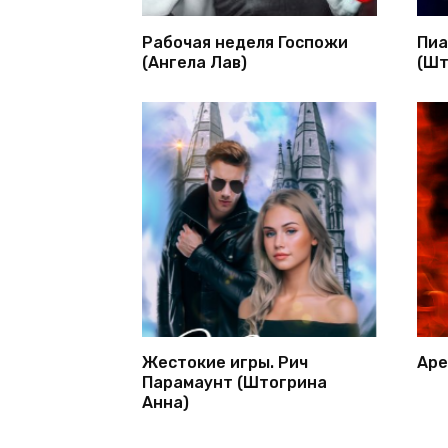
Рабочая неделя Госпожи
Пиа
(Ангела Лав)
(Шт
Жестокие игры. Рич
Аре
Парамаунт (Штогрина
Анна)