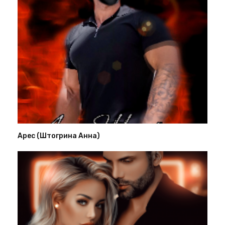
Арес (Штогрина Анна)