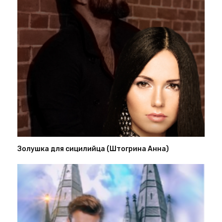
Золушка для сицилийца (Штогрина Анна)