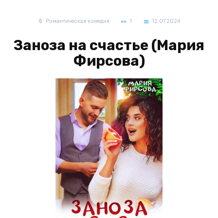
Романтическая комедия
1
12.07.2024
Заноза на счастье (Мария
Фирсова)