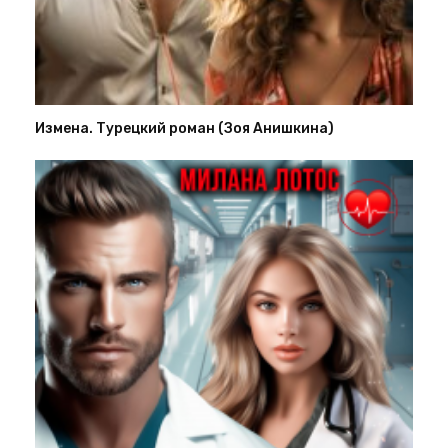
Измена. Турецкий роман (Зоя Анишкина)