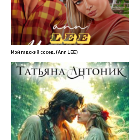
Мой гадский сосед. (Ann LEE)