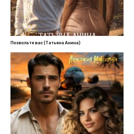
Позвольте вас (Татьяна Анина)