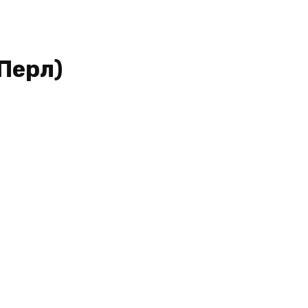
Перл)