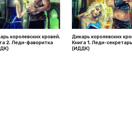
арь королевских кровей.
Дикарь королевских кро
га 2. Леди-фаворитка
Книга 1. Леди-секретар
ДК)
(ИДДК)