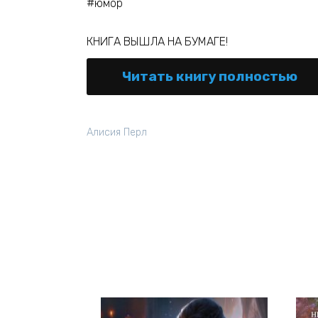
#юмор
КНИГА ВЫШЛА НА БУМАГЕ!
Читать книгу полностью
Алисия Перл