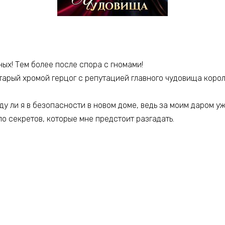
ых! Тем более после спора с гномами!
старый хромой герцог с репутацией главного чудовища корол
ду ли я в безопасности в новом доме, ведь за моим даром 
ло секретов, которые мне предстоит разгадать.