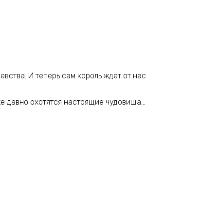
евства. И теперь сам король ждет от нас
уже давно охотятся настоящие чудовища…