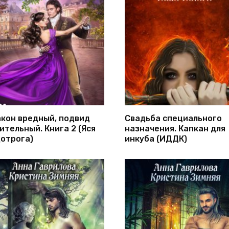
кон вредный, подвид
Свадьба специального
ительный. Книга 2 (Яся
назначения. Капкан для
отрога)
инкуба (ИДДК)