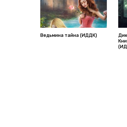
Ведьмина тайна (ИДДК)
Дик
Кни
(ИД