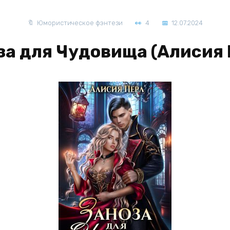
Юмористическое фэнтези
4
12.07.2024
за для Чудовища (Алисия 