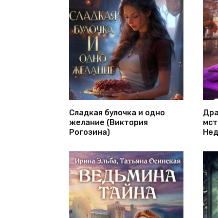
Сладкая булочка и одно
Дра
желание (Виктория
мст
Рогозина)
Нед