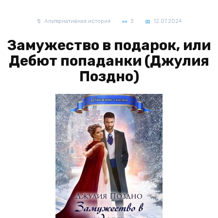
Альтернативная история
3
12.07.2024
Замужество в подарок, или
Дебют попаданки (Джулия
Поздно)