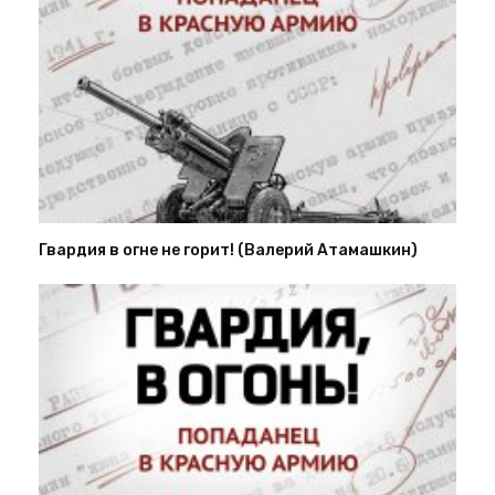
Гвардия в огне не горит! (Валерий Атамашкин)