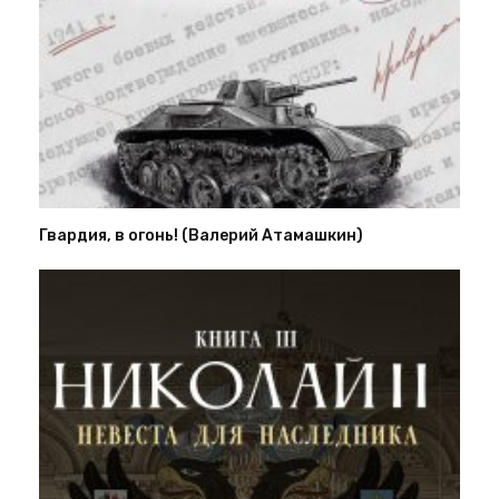
Гвардия, в огонь! (Валерий Атамашкин)