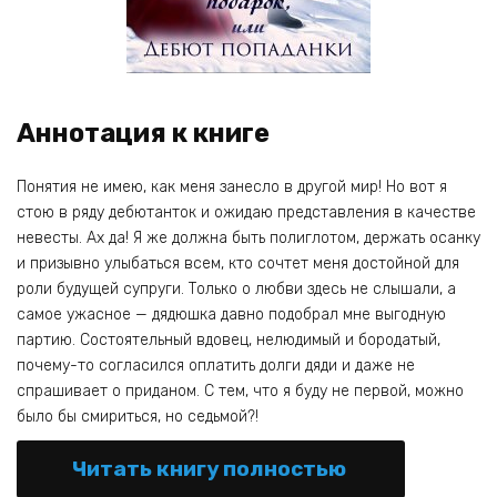
Аннотация к книге
Понятия не имею, как меня занесло в другой мир! Но вот я
стою в ряду дебютанток и ожидаю представления в качестве
невесты. Ах да! Я же должна быть полиглотом, держать осанку
и призывно улыбаться всем, кто сочтет меня достойной для
роли будущей супруги. Только о любви здесь не слышали, а
самое ужасное — дядюшка давно подобрал мне выгодную
партию. Состоятельный вдовец, нелюдимый и бородатый,
почему-то согласился оплатить долги дяди и даже не
спрашивает о приданом. С тем, что я буду не первой, можно
было бы смириться, но седьмой?!
Читать книгу полностью