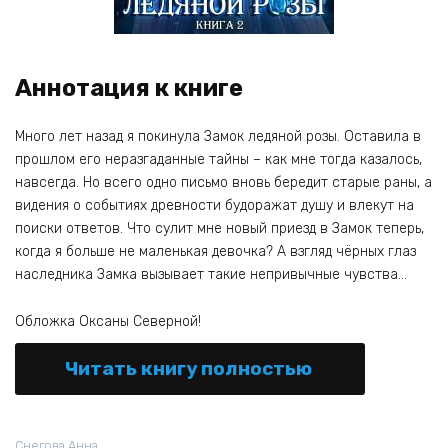
Аннотация к книге
Много лет назад я покинула Замок ледяной розы. Оставила в
прошлом его неразгаданные тайны – как мне тогда казалось,
навсегда. Но всего одно письмо вновь бередит старые раны, а
видения о событиях древности будоражат душу и влекут на
поиски ответов. Что сулит мне новый приезд в Замок теперь,
когда я больше не маленькая девочка? А взгляд чёрных глаз
наследника Замка вызывает такие непривычные чувства…
Обложка Оксаны Северной!
Читать книгу полностью
Снегова Анна