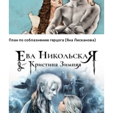
План по соблазнению герцога (Яна Лисканова)