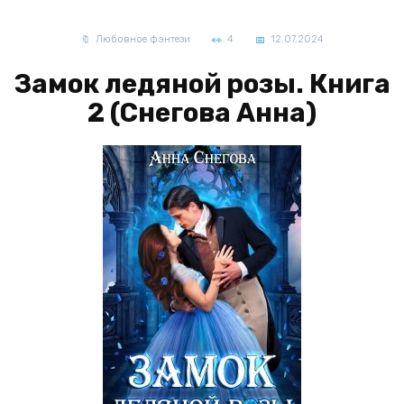
Любовное фэнтези
4
12.07.2024
Замок ледяной розы. Книга
2 (Снегова Анна)