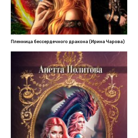
Пленница бессердечного дракона (Ирина Чарова)