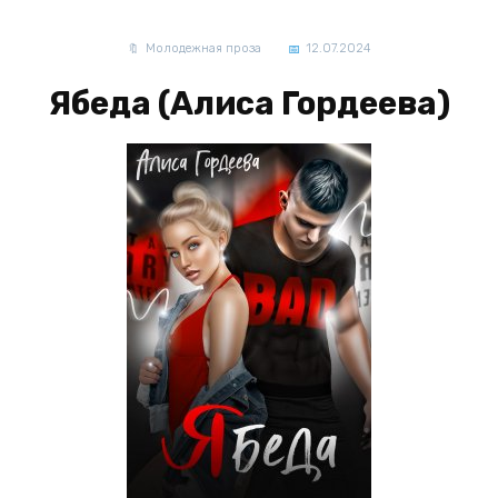
Молодежная проза
12.07.2024
Ябеда (Алиса Гордеева)