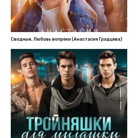
Сводные. Любовь вопреки (Анастасия Градцева)