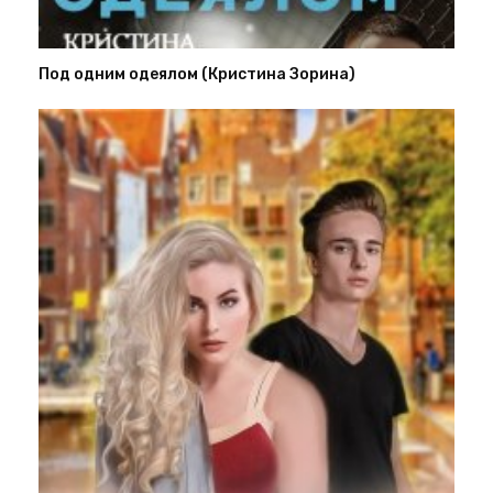
Под одним одеялом (Кристина Зорина)