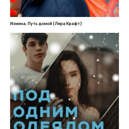
Измена. Путь домой (Лера Крафт)