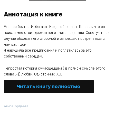
Аннотация к книге
Его все боятся. Избегают. Недолюбливают. Говорят, что он
псих, и мне стоит держаться от него подальше. Советуют при
случае обходить его стороной и запрещают встречаться с
ним взглядом.
Я нарушила все предписания и поплатилась за это
собственным сердцем.
Непростая история сумасшедшей ( в прямом смысле этого
слова :-)) любви. Однотомник. ХЭ.
Читать книгу полностью
Алиса Гордеева