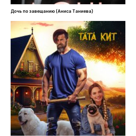
Дочь по завещанию (Аниса Таниева)