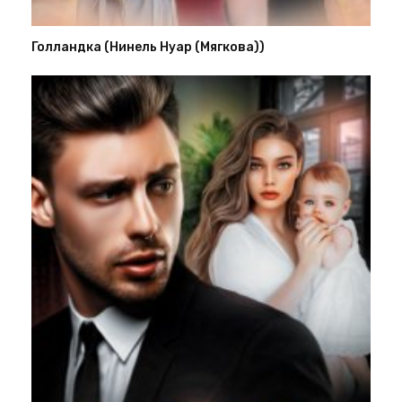
Голландка (Нинель Нуар (Мягкова))