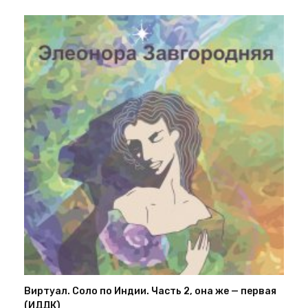
Виртуал. Соло по Индии. Часть 2, она же — первая
(ИДДК)