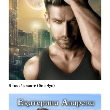
В твоей власти (Эми Мун)