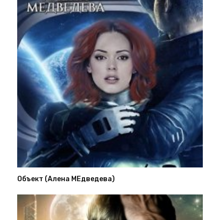
Объект (Алена МЕдведева)