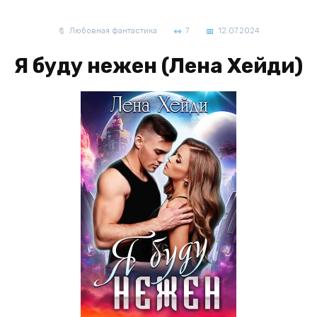
Любовная фантастика
7
12.07.2024
Я буду нежен (Лена Хейди)