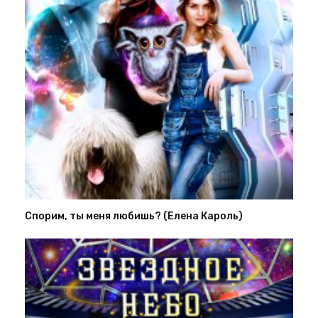
Спорим, ты меня любишь? (Елена Кароль)