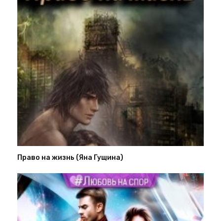
Право на жизнь (Яна Гущина)