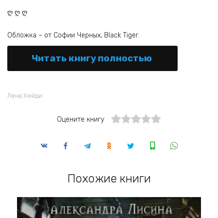
ღ ღ ღ
Обложка – от Софии Черных, Black Tiger.
Читать книгу полностью
Лена Хейди
Оцените книгу
Похожие книги