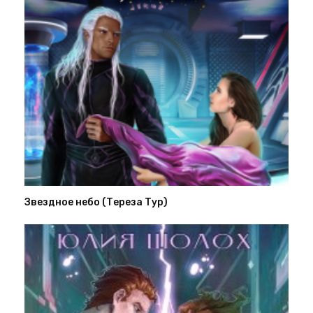
Звездное небо (Тереза Тур)