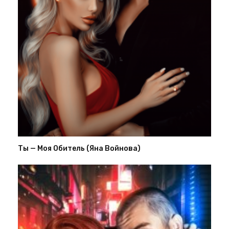
Ты — Моя Обитель (Яна Войнова)