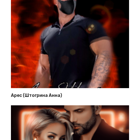
Арес (Штогрина Анна)