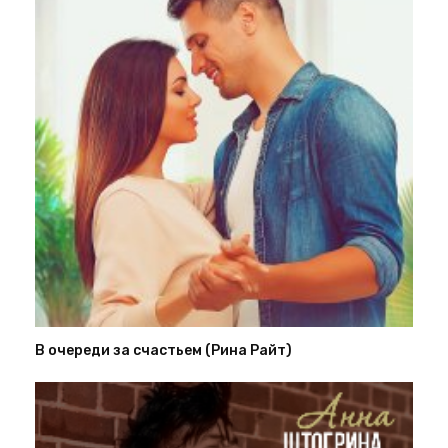
В очереди за счастьем (Рина Райт)