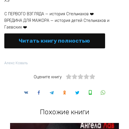
ХЭ
С ПЕРВОГО ВЗГЛЯДА — история Стельмахов ❤️
ВРЕДИНА ДЛЯ МАЖОРА — история детей Стельмахов и
Гаевских ❤️
Читать книгу полностью
Алекс Коваль
Оцените книгу
Похожие книги