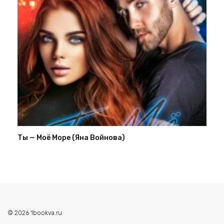
Ты — Моё Море (Яна Войнова)
© 2026 1bookva.ru