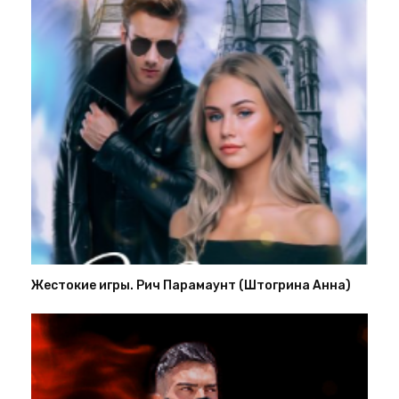
Жестокие игры. Рич Парамаунт (Штогрина Анна)