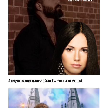
Золушка для сицилийца (Штогрина Анна)