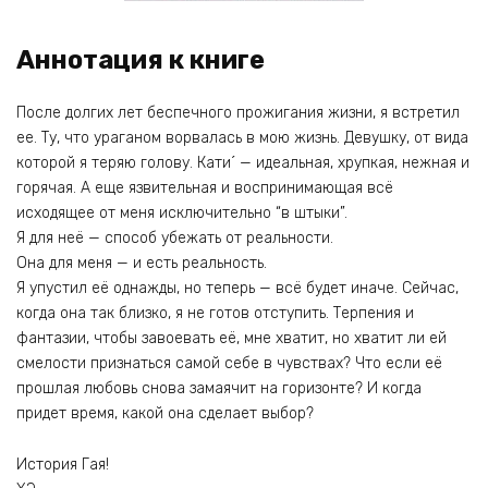
Аннотация к книге
После долгих лет беспечного прожигания жизни, я встретил
ее. Ту, что ураганом ворвалась в мою жизнь. Девушку, от вида
которой я теряю голову. Кати´ — идеальная, хрупкая, нежная и
горячая. А еще язвительная и воспринимающая всё
исходящее от меня исключительно “в штыки”.
Я для неё — способ убежать от реальности.
Она для меня — и есть реальность.
Я упустил её однажды, но теперь — всё будет иначе. Сейчас,
когда она так близко, я не готов отступить. Терпения и
фантазии, чтобы завоевать её, мне хватит, но хватит ли ей
смелости признаться самой себе в чувствах? Что если её
прошлая любовь снова замаячит на горизонте? И когда
придет время, какой она сделает выбор?
История Гая!