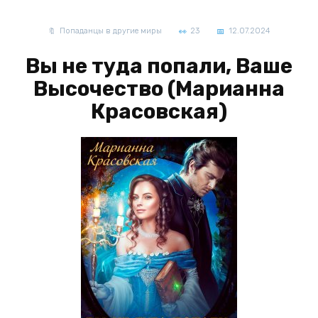
Попаданцы в другие миры
23
12.07.2024
Вы не туда попали, Ваше
Высочество (Марианна
Красовская)