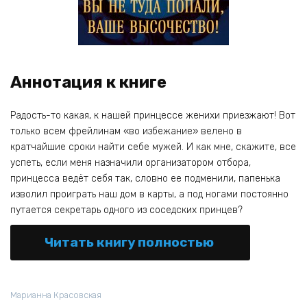
Аннотация к книге
Радость-то какая, к нашей принцессе женихи приезжают! Вот
только всем фрейлинам «во избежание» велено в
кратчайшие сроки найти себе мужей. И как мне, скажите, все
успеть, если меня назначили организатором отбора,
принцесса ведёт себя так, словно ее подменили, папенька
изволил проиграть наш дом в карты, а под ногами постоянно
путается секретарь одного из соседских принцев?
Читать книгу полностью
Марианна Красовская