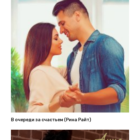
В очереди за счастьем (Рина Райт)