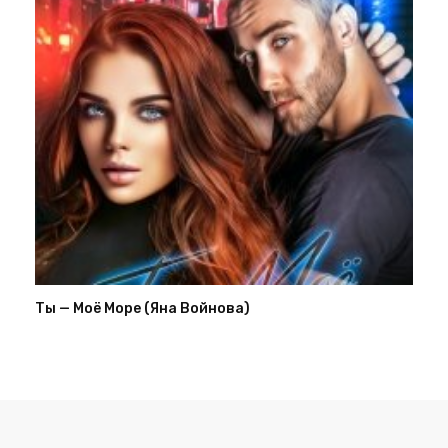
Ты — Моё Море (Яна Войнова)