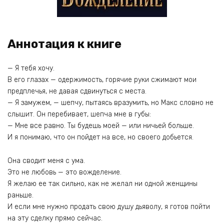
Аннотация к книге
— Я тебя хочу.
В его глазах — одержимость, горячие руки сжимают мои
предплечья, не давая сдвинуться с места.
— Я замужем, — шепчу, пытаясь вразумить, но Макс словно не
слышит. Он перебивает, шепча мне в губы:
— Мне все равно. Ты будешь моей — или ничьей больше.
И я понимаю, что он пойдет на все, но своего добьется.
Она сводит меня с ума.
Это не любовь — это вожделение.
Я желаю ее так сильно, как не желал ни одной женщины
раньше.
И если мне нужно продать свою душу дьяволу, я готов пойти
на эту сделку прямо сейчас.