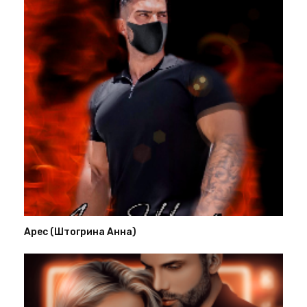
Арес (Штогрина Анна)