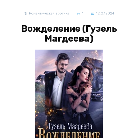
Романтическая эротика
1
12.07.2024
Вожделение (Гузель
Магдеева)