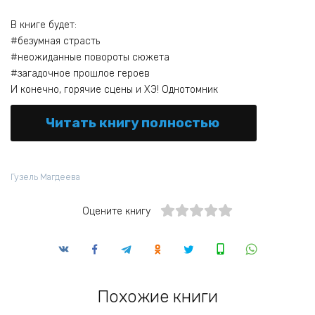
В книге будет:
#безумная страсть
#неожиданные повороты сюжета
#загадочное прошлое героев
И конечно, горячие сцены и ХЭ! Однотомник
Читать книгу полностью
Гузель Магдеева
Оцените книгу
Похожие книги