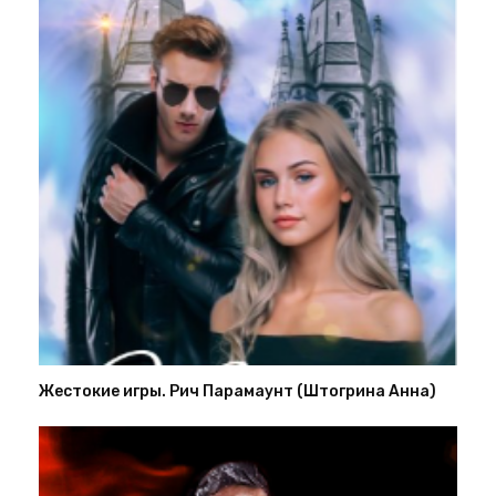
Жестокие игры. Рич Парамаунт (Штогрина Анна)