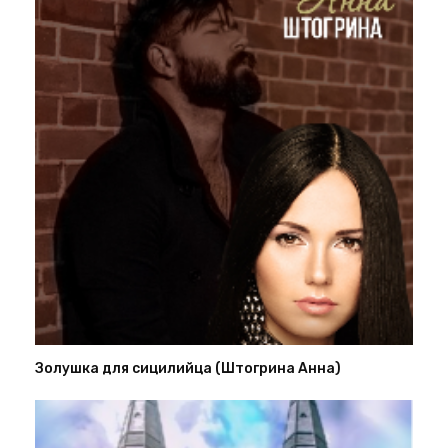
Золушка для сицилийца (Штогрина Анна)