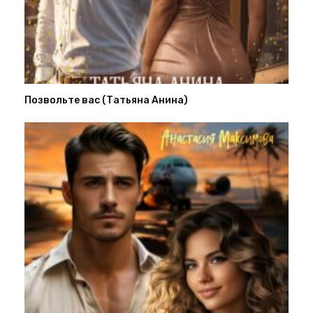
Позвольте вас (Татьяна Анина)