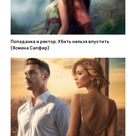
Попаданка и ректор. Убить нельзя впустить
(Ясмина Сапфир)