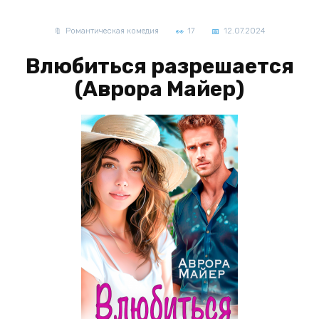
Романтическая комедия
17
12.07.2024
Влюбиться разрешается
(Аврора Майер)