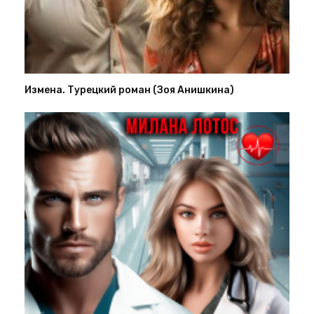
Измена. Турецкий роман (Зоя Анишкина)