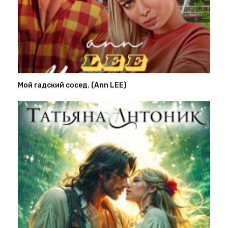
Мой гадский сосед. (Ann LEE)