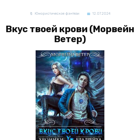
Юмористическое фэнтези
12.07.2024
Вкус твоей крови (Морвейн
Ветер)