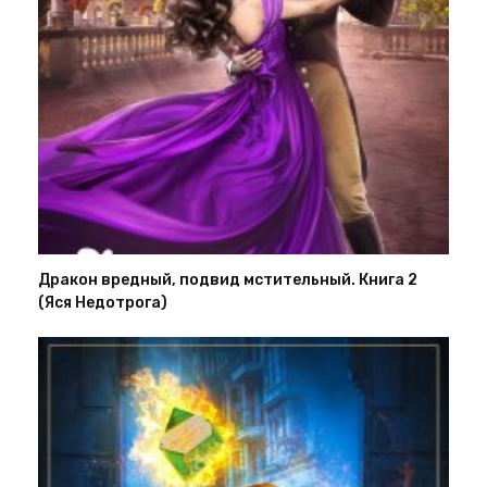
Дракон вредный, подвид мстительный. Книга 2
(Яся Недотрога)