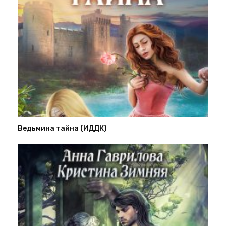
Ведьмина тайна (ИДДК)