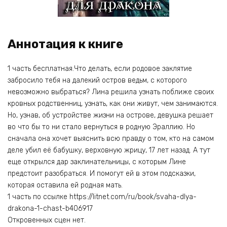
Аннотация к книге
1 часть бесплатная.Что делать, если родовое заклятие
забросило тебя на далекий остров ведьм, с которого
невозможно выбраться? Лина решила узнать поближе своих
кровных родственниц, узнать, как они живут, чем занимаются.
Но, узнав, об устройстве жизни на острове, девушка решает
во что бы то ни стало вернуться в родную Эраллию. Но
сначала она хочет выяснить всю правду о том, кто на самом
деле убил её бабушку, верховную жрицу, 17 лет назад. А тут
еще открылся дар заклинательницы, с которым Лине
предстоит разобраться. И помогут ей в этом подсказки,
которая оставила ей родная мать.
1 часть по ссылке https://litnet.com/ru/book/svaha-dlya-
drakona-1-chast-b406917
Откровенных сцен нет.