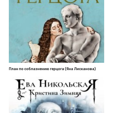
План по соблазнению герцога (Яна Лисканова)