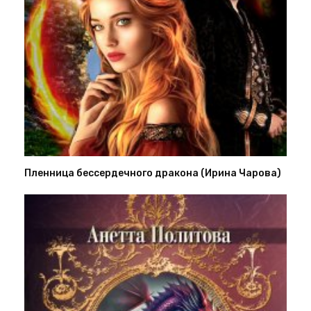
Пленница бессердечного дракона (Ирина Чарова)