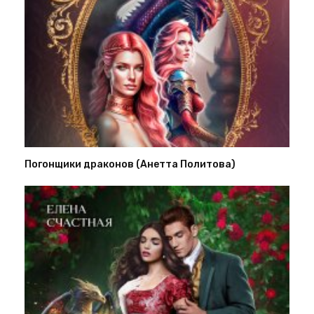
Погонщики драконов (Анетта Политова)