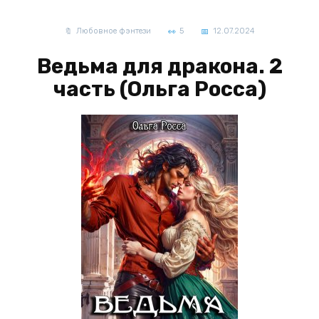
Любовное фэнтези
5
12.07.2024
Ведьма для дракона. 2
часть (Ольга Росса)