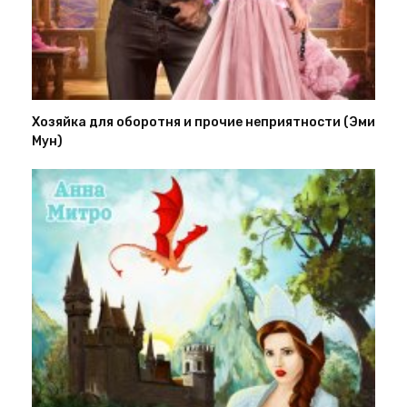
Хозяйка для оборотня и прочие неприятности (Эми
Мун)