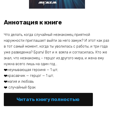
Аннотация к книге
Что делать, когда случайный незнакомец приятной
наружности приглашает выйти за него замуж? И этот как раз
в тот самый момент, когда ты уволилась с работы, и три года
уже разведенка? Брать! Вот и я: взяла и согласилась. Кто же
знал, что незнакомец – герцог из другого мира, и жена ему
нужна всего лишь на один год…
❤️неунывающая героиня — 1 шт;
❤️красавчик — герцог — 1 шт;
❤️магия и любовь
❤️ случайный брак
Читать книгу полностью