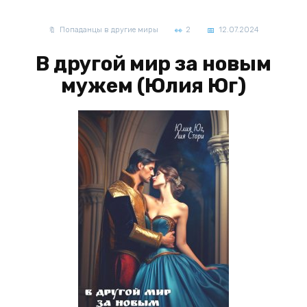
Попаданцы в другие миры
2
12.07.2024
В другой мир за новым
мужем (Юлия Юг)