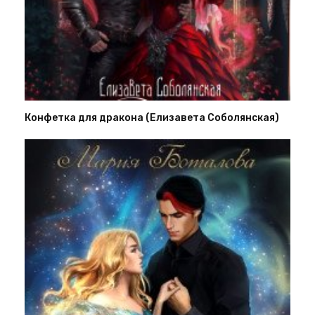
Конфетка для дракона (Елизавета Соболянская)