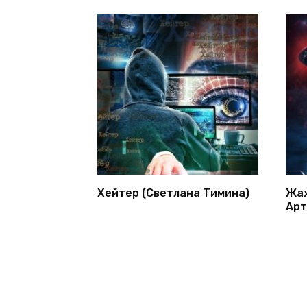
Хейтер (Светлана Тимина)
Жаж
Арт