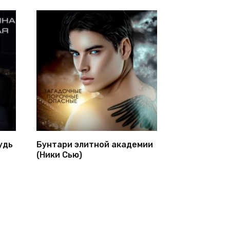
удь
Бунтари элитной академии
(Ники Сью)