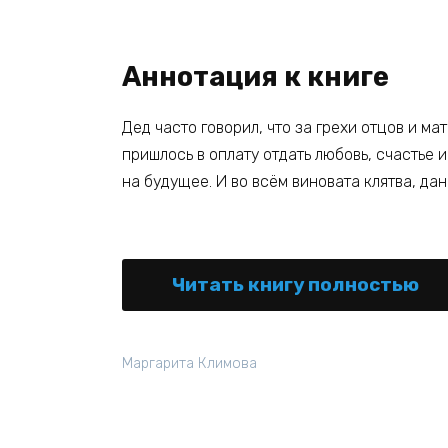
Аннотация к книге
Дед часто говорил, что за грехи отцов и ма
пришлось в оплату отдать любовь, счастье 
на будущее. И во всём виновата клятва, да
Читать книгу полностью
Маргарита Климова