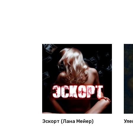
Эскорт (Лана Мейер)
Уле