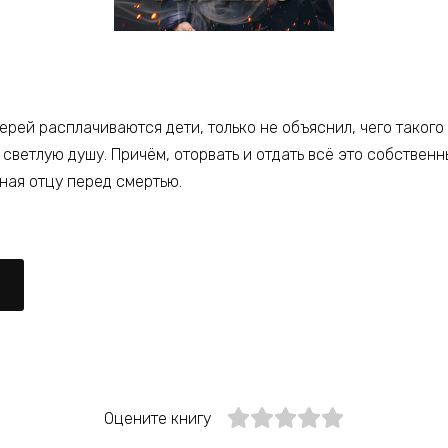
терей расплачиваются дети, только не объяснил, чего таког
и светлую душу. Причём, оторвать и отдать всё это собствен
нная отцу перед смертью.
Оцените книгу