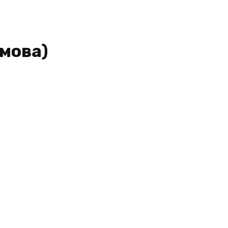
мова)