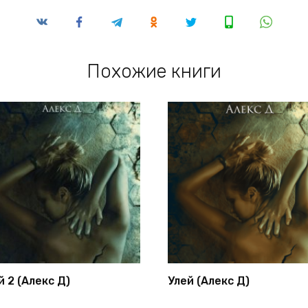
Похожие книги
й 2 (Алекс Д)
Улей (Алекс Д)