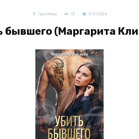
Триллеры
13
12.07.2024
ь бывшего (Маргарита Кли