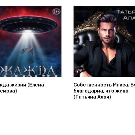
да жизни (Елена
Собственность Макса. Б
емова)
благодарна, что жива.
(Татьяна Алая)