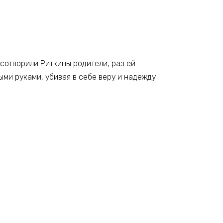
о сотворили Риткины родители, раз ей
ными руками, убивая в себе веру и надежду