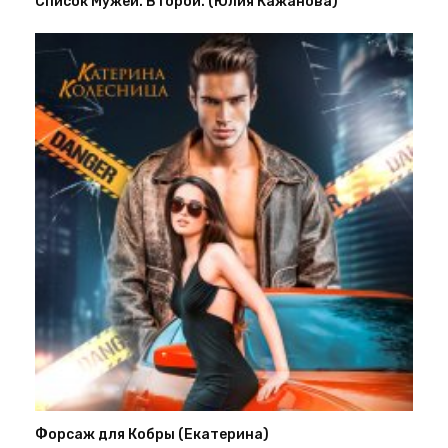
Список Мужей. Второй. (Юлия Кажанова)
Форсаж для Кобры (Екатерина)