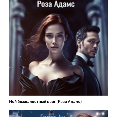
Мой безжалостный враг (Роза Адамс)