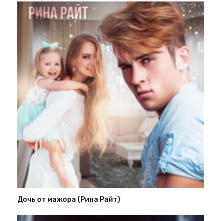
Дочь от мажора (Рина Райт)