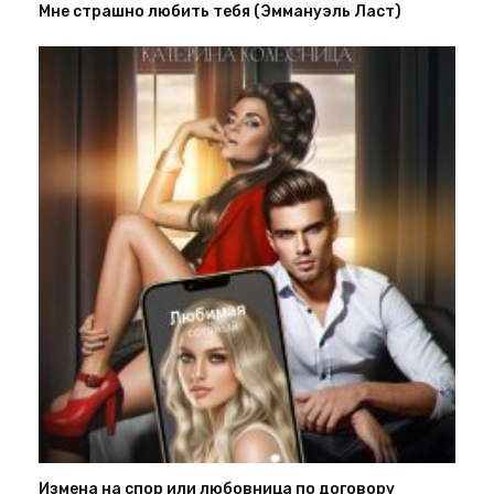
Мне страшно любить тебя (Эммануэль Ласт)
Измена на спор или любовница по договору