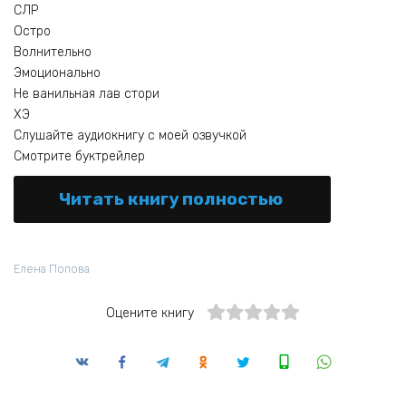
СЛР
Остро
Волнительно
Эмоционально
Не ванильная лав стори
ХЭ
Слушайте аудиокнигу с моей озвучкой
Смотрите буктрейлер
Читать книгу полностью
Елена Попова
Оцените книгу