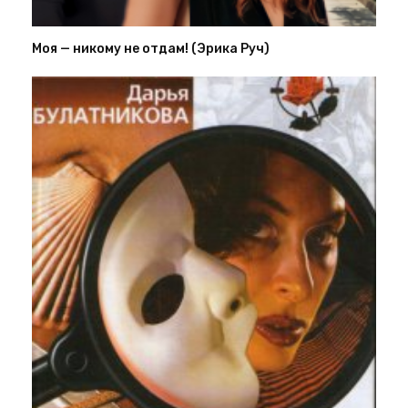
Моя — никому не отдам! (Эрика Руч)