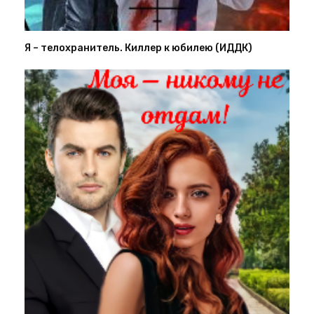
Я – телохранитель. Киллер к юбилею (ИДДК)