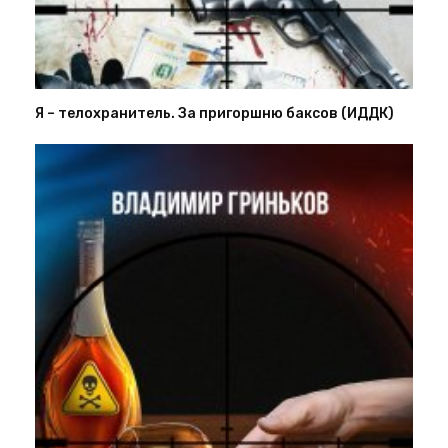
Я – телохранитель. За пригоршню баксов (ИДДК)