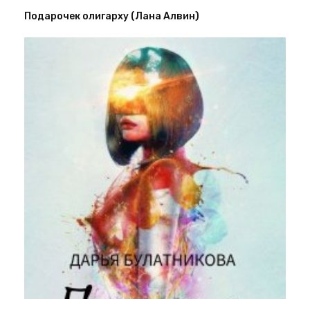
Подарочек олигарху (Лана Алвин)