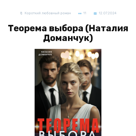
Короткий любовный роман
11
12.07.2024
Теорема выбора (Наталия
Доманчук)