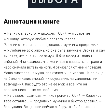
Аннотация к книге
— Начну с главного, — выдохнул Юрий, — я встретил
женщину, которую любил с первого класса.
Реакции от жены не последовало, и мужчина продолжил:
— Я любил ее всю жизнь, но она была замужем. Вернее, я сам
виноват, что она вышла замуж. Я был молод и… полон
амбиций. Мне казалось, что жениться в двадцать лет рано и
надо сначала встать на ноги. Я отказался от нее и потерял.
Маша смотрела на мужа, практически не моргая. На ее лице
не было никаких эмоций: ни осуждения, ни удивления, ни
возмущения. Как будто это не ее муж и все, что он
рассказывает, — не ее проблема.
— На развод подам сам, — тихо произнес Юрий. — Квартиру
тебе оставлю… — продолжил мужчина и быстро добавил: —
Заслужила. Вещи свои сейчас заберу, чтобы больше не