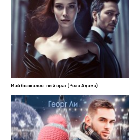
Мой безжалостный враг (Роза Адамс)