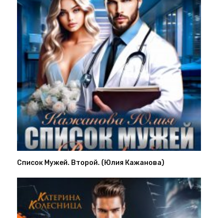
Список Мужей. Второй. (Юлия Кажанова)