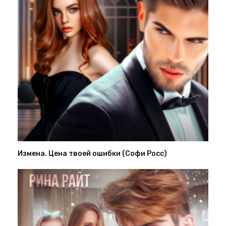
Измена. Цена твоей ошибки (Софи Росс)