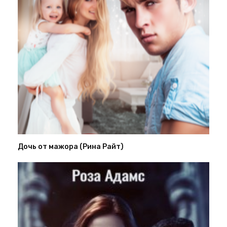
Дочь от мажора (Рина Райт)