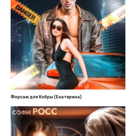
Форсаж для Кобры (Екатерина)