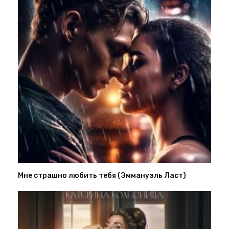
Мне страшно любить тебя (Эммануэль Ласт)