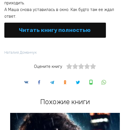
приходить.
А Маша снова уставилась в окно. Как будто там ее ждал
ответ.
Читать книгу полностью
Наталия Доманчук
Оцените книгу
Похожие книги