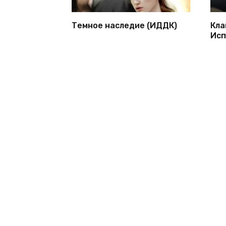
Темное наследие (ИДДК)
Кла
Исп
© 2026 1bookva.ru