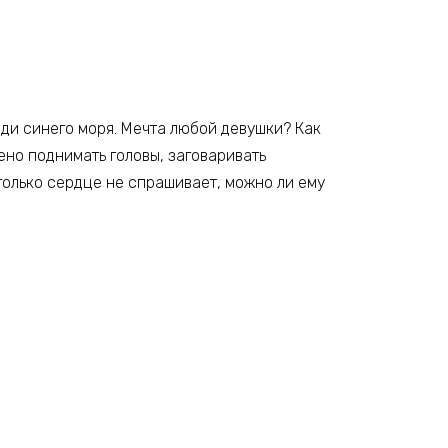
ди синего моря. Мечта любой девушки? Как
лено поднимать головы, заговаривать
 только сердце не спрашивает, можно ли ему