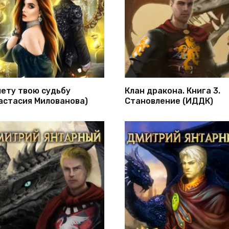
лету твою судьбу
Клан дракона. Книга 3.
астасия Милованова)
Становление (ИДДК)