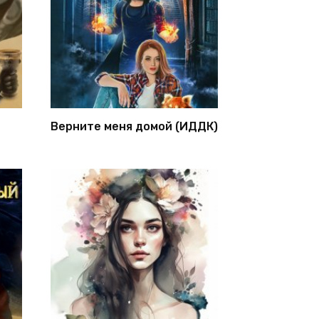
Верните меня домой (ИДДК)