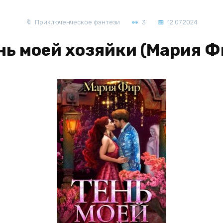
Приключенческое фэнтези
3
12.07.2024
нь моей хозяйки (Мария Ф