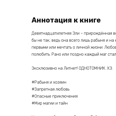
Аннотация к книге
Девятнадцатилетняя Эли – прирождённая в
бы не так, ведь она всего лишь рабыня и н
первыми или мечтать о личной жизни. Любов
полюбить. Рано или поздно каждый маг стал
Эксклюзивно на Литнет! ОДНОТОМНИК. ХЭ.
#Рабыня и хозяин
#Запретная любовь
#Опасные приключения
#Мир магии и тайн