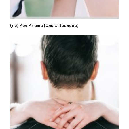
(не) Моя Мышка (Ольга Павлова)