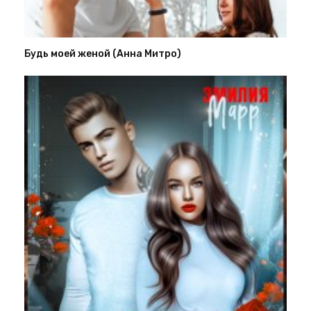
Будь моей женой (Анна Митро)