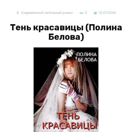
Современный любовный роман
3
12.07.2024
Тень красавицы (Полина
Белова)