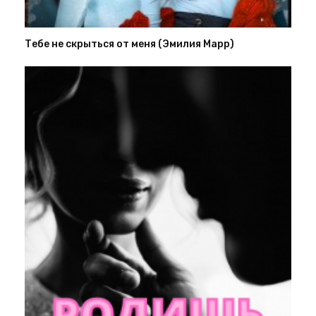
Тебе не скрыться от меня (Эмилия Марр)