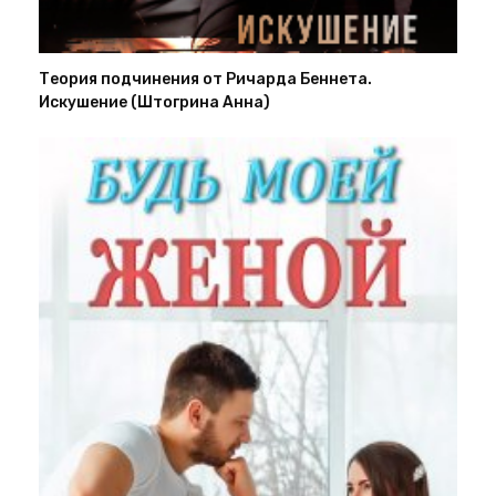
Теория подчинения от Ричарда Беннета.
Искушение (Штогрина Анна)