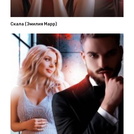
Скала (Эмилия Марр)