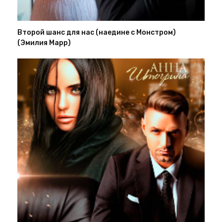
Второй шанс для нас (наедине с Монстром)
(Эмилия Марр)