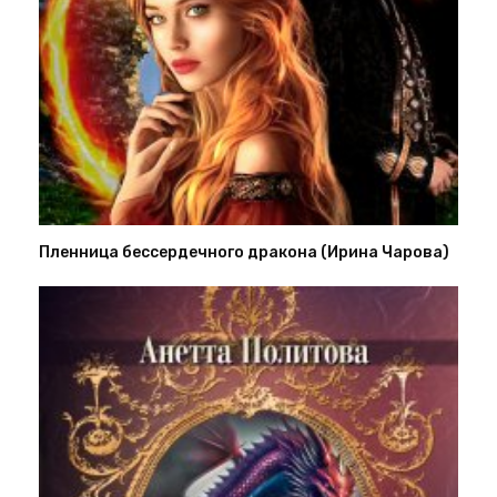
Пленница бессердечного дракона (Ирина Чарова)