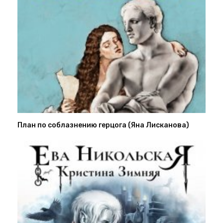
План по соблазнению герцога (Яна Лисканова)