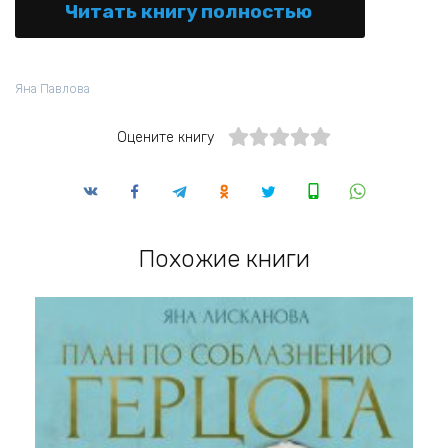
Читать книгу полностью
Яна Павлова
Оцените книгу
Похожие книги