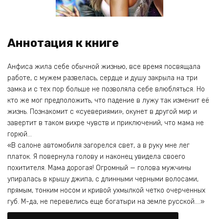
Аннотация к книге
Анфиса жила себе обычной жизнью, все время посвящала
работе, с мужем развелась, сердце и душу закрыла на три
замка и с тех пор больше не позволяла себе влюбляться. Но
кто же мог предположить, что падение в лужу так изменит её
жизнь. Познакомит с «суевериями», окунет в другой мир и
завертит в таком вихре чувств и приключений, что мама не
горюй…
«В салоне автомобиля загорелся свет, а в руку мне лег
платок. Я повернула голову и наконец увидела своего
похитителя. Мама дорогая! Огромный — голова мужчины
упиралась в крышу джипа, с длинными черными волосами,
прямым, тонким носом и кривой ухмылкой четко очерченных
губ. М-да, не перевелись еще богатыри на земле русской….»