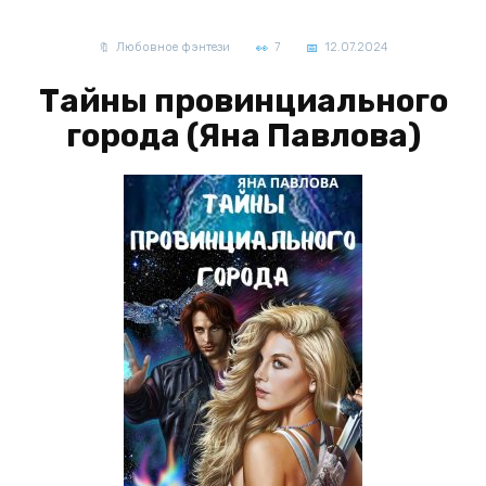
Любовное фэнтези
7
12.07.2024
Тайны провинциального
города (Яна Павлова)