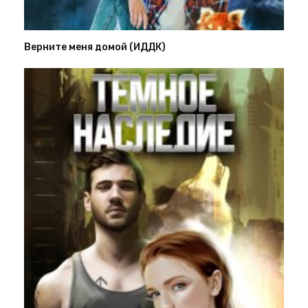
Верните меня домой (ИДДК)