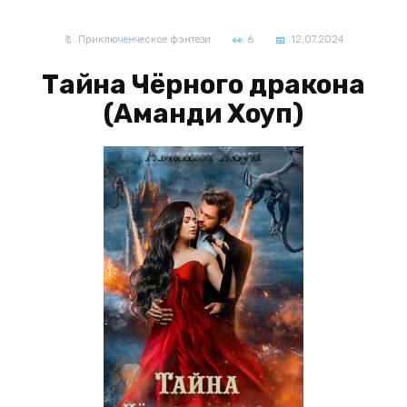
Приключенческое фэнтези
6
12.07.2024
Тайна Чёрного дракона
(Аманди Хоуп)