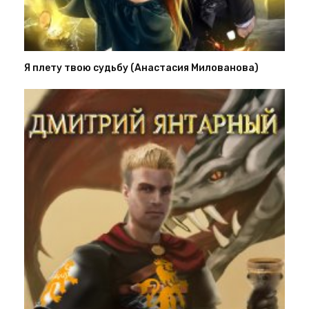
Я плету твою судьбу (Анастасия Милованова)