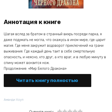
Аннотация к книге
Шагая вслед за братом в странный вихрь посреди парка, я
даже подумать не могла, что окажусь в ином мире, где царит
магия. Где меня закружит водоворот приключений на грани
выживания. Где каждый день таит в себе смертельную
опасность, и неясно, кто друг, а кто враг, и в любую минуту в
спину может вонзится нож.
Продолжение: «Мир Белого Дракона»
Читать книгу полностью
Аманди Хоуп
Оцените книгу