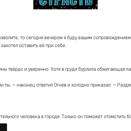
озволите, то сегодня вечером я буду вашим сопровождением
 захотел оставить её при себе.
ины твёрдо и уверенно. Хотя в груди бурлила обжигающая л
и ты, — наконец ответил Огнев и холодно приказал: — Разде
ельного человека в городе. Только он поможет отомстить б