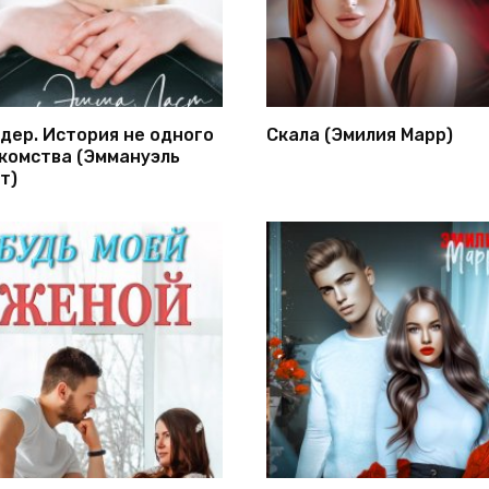
дер. История не одного
Скала (Эмилия Марр)
комства (Эммануэль
т)