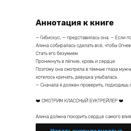
Аннотация к книге
— Гибискус, — представилась она. — Если п
Алина собиралась сделать всё, чтобы Огнев
Стать его безумием.
Проникнуть в лёгкие, кровь и сердце.
Поэтому она смотрела в тёмные глаза мужч
хотелось кричать, девушка улыбалась.
— Сначала я должен проверить, подходишь л
❤️ СМОТРИМ КЛАССНЫЙ БУКТРЕЙЛЕР ❤️
Алина должна покорить сердце самого влият
Читать книгу полностью