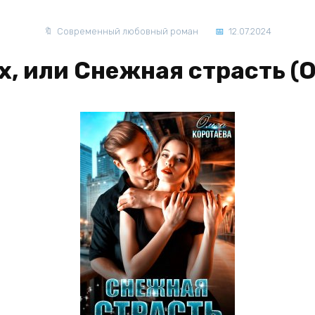
Современный любовный роман
12.07.2024
х, или Снежная страсть (