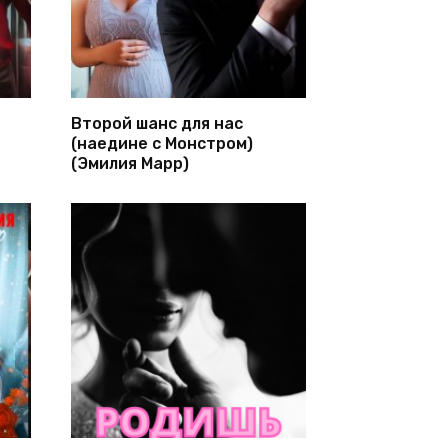
Второй шанс для нас
(наедине с Монстром)
(Эмилия Марр)