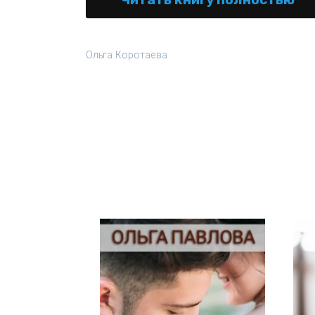
Ольга Коротаева