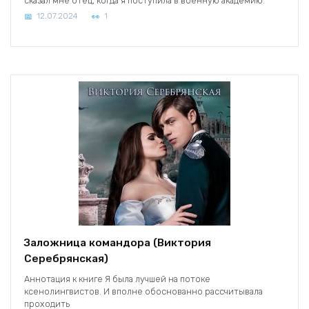
сказал мне отец, когда я поступила в военную академию.
12.07.2024
1
Заложница командора (Виктория
Серебрянская)
Аннотация к книге Я была лучшей на потоке
ксенолингвистов. И вполне обоснованно рассчитывала
проходить