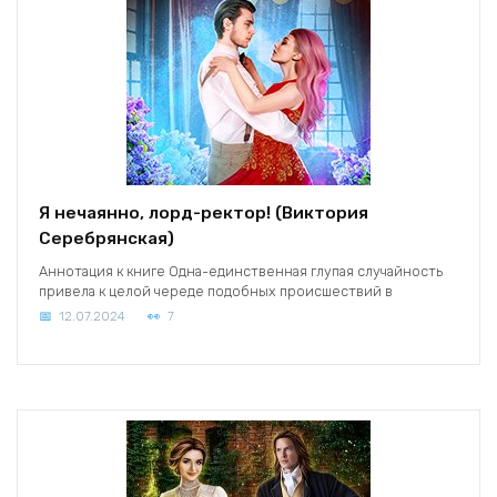
Я нечаянно, лорд-ректор! (Виктория
Серебрянская)
Аннотация к книге Одна-единственная глупая случайность
привела к целой череде подобных происшествий в
12.07.2024
7