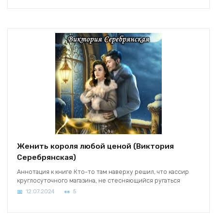
Женить короля любой ценой (Виктория
Серебрянская)
Аннотация к книге Кто-то там наверху решил, что кассир
круглосуточного магазина, не стесняющийся ругаться
12.07.2024
5