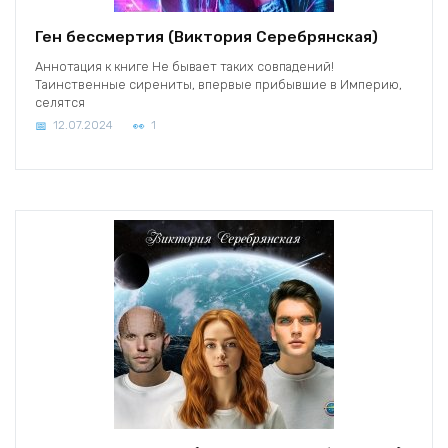
Ген бессмертия (Виктория Серебрянская)
Аннотация к книге Не бывает таких совпадений!
Таинственные сирениты, впервые прибывшие в Империю,
селятся
12.07.2024
1