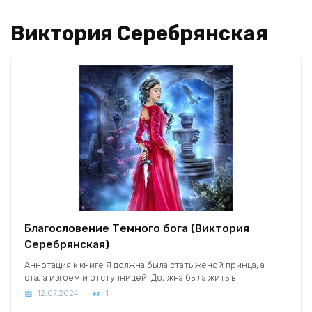
Виктория Серебрянская
Благословение Темного бога (Виктория
Серебрянская)
Аннотация к книге Я должна была стать женой принца, а
стала изгоем и отступницей. Должна была жить в
12.07.2024
1