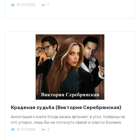
12.07.2024
1
Краденая судьба (Виктория Серебрянская)
Аннотация к книге Когда жизнь загоняет в угол, пойдешь на
что угодно, лишь бы не потонуть самой и спасти близких.
12.07.2024
2