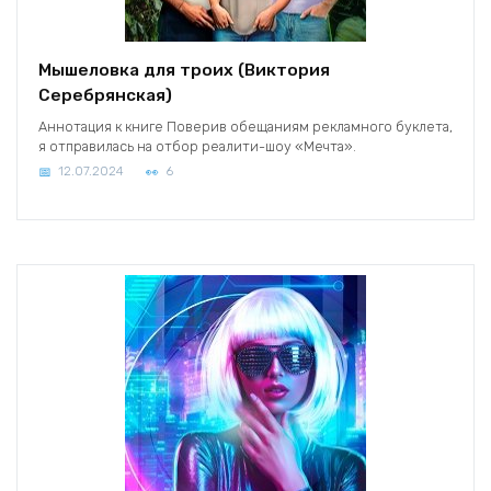
Мышеловка для троих (Виктория
Серебрянская)
Аннотация к книге Поверив обещаниям рекламного буклета,
я отправилась на отбор реалити-шоу «Мечта».
12.07.2024
6