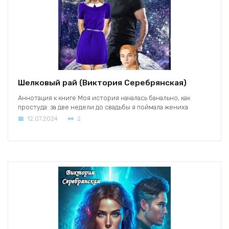
Шелковый рай (Виктория Серебрянская)
Аннотация к книге Моя история началась банально, как
простуда: за две недели до свадьбы я поймала жениха
12.07.2024
2