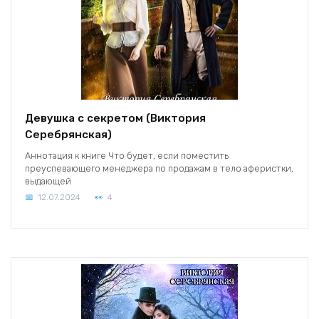
Девушка с секретом (Виктория
Серебрянская)
Аннотация к книге Что будет, если поместить
преуспевающего менеджера по продажам в тело аферистки,
выдающей
12.07.2024
4