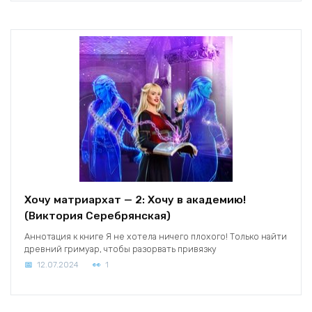
Хочу матриархат — 2: Хочу в академию!
(Виктория Серебрянская)
Аннотация к книге Я не хотела ничего плохого! Только найти
древний гримуар, чтобы разорвать привязку
12.07.2024
1