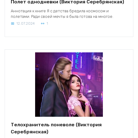
Полет однодневки (Виктория Серебрянская)
Аннотация к книге Я с детства бредила космосом и
полетами. Ради своей мечты я была готова на многое.
12.07.2024
1
Телохранитель поневоле (Виктория
Серебрянская)