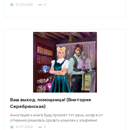
12.07.2024
3
Ваш выход, помощница! (Виктория
Серебрянская)
Аннотация к книге Будь проклят тот день, когда я от
отчаяния решилась срезать кошелек у эльфийки!
12.07.2024
2