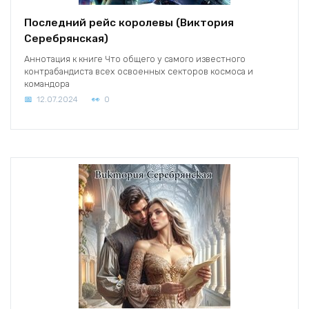
Последний рейс королевы (Виктория
Серебрянская)
Аннотация к книге Что общего у самого известного
контрабандиста всех освоенных секторов космоса и
командора
12.07.2024
0