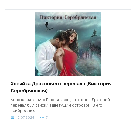
Хозяйка Драконьего перевала (Виктория
Серебрянская)
Аннотация к книге Говорят, когда-то давно Драконий
перевал был райским цветущим островом. В его
прибрежных
12.07.2024
7