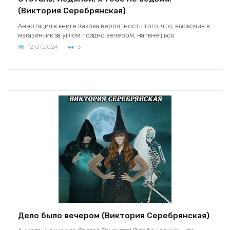
(Виктория Серебрянская)
Аннотация к книге Какова вероятность того, что, выскочив в
магазинчик за углом поздно вечером, наткнешься
12.07.2024
3
Дело было вечером (Виктория Серебрянская)