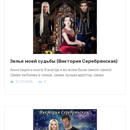
Зелье моей судьбы (Виктория Серебрянская)
Аннотация к книге Я всегда и во всем была самой-самой.
Самая любимая в семье, самая лучшая адептка, самая
12.07.2024
0