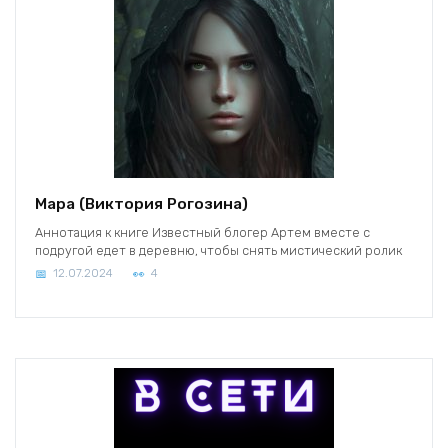
Мара (Виктория Рогозина)
Аннотация к книге Известный блогер Артем вместе с
подругой едет в деревню, чтобы снять мистический ролик
12.07.2024
4