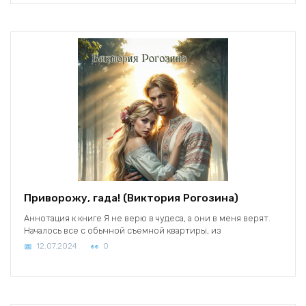
Приворожу, гада! (Виктория Рогозина)
Аннотация к книге Я не верю в чудеса, а они в меня верят.
Началось все с обычной съемной квартиры, из
12.07.2024
0