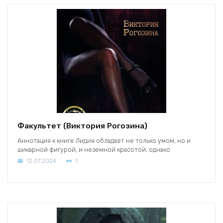
Факультет (Виктория Рогозина)
Аннотация к книге Лидия обладает не только умом, но и
шикарной фигурой, и неземной красотой, однако
12.07.2024
1