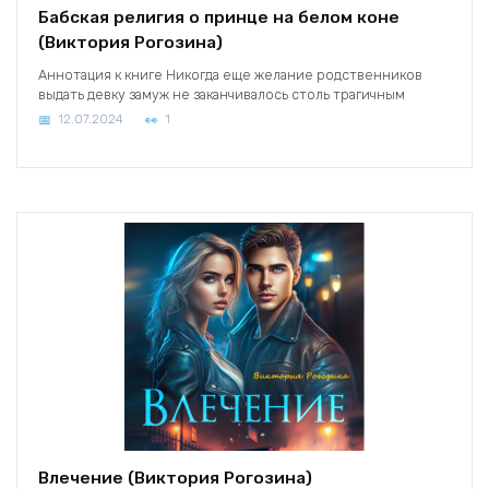
Бабская религия о принце на белом коне
(Виктория Рогозина)
Аннотация к книге Никогда еще желание родственников
выдать девку замуж не заканчивалось столь трагичным
12.07.2024
1
Влечение (Виктория Рогозина)