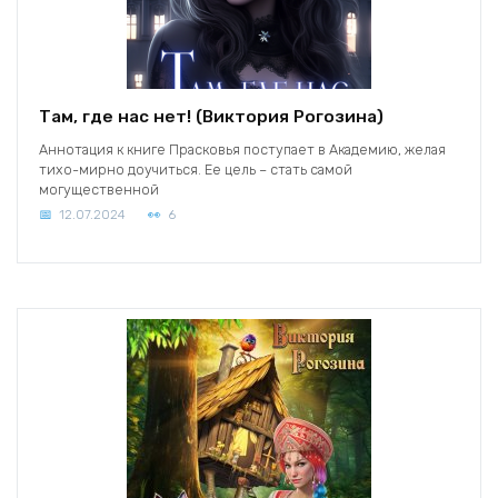
Там, где нас нет! (Виктория Рогозина)
Аннотация к книге Прасковья поступает в Академию, желая
тихо-мирно доучиться. Ее цель – стать самой
могущественной
12.07.2024
6