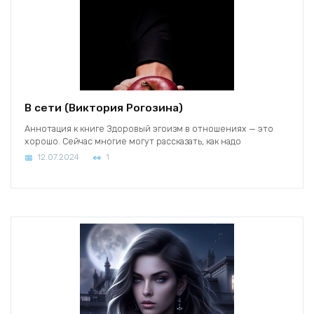
В сети (Виктория Рогозина)
Аннотация к книге Здоровый эгоизм в отношениях — это
хорошо. Сейчас многие могут рассказать, как надо
12.07.2024
1