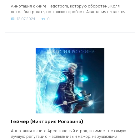
Аннотация к книге Недотрога, которую оборотень Коля
хотел бы трогать, но только огребает. Анастасия пытается
12.07.2024
0
Геймер (Виктория Рогозина)
Аннотация к книге Арес топовый игрок, но имеет не самую
лучшую репутацию – вспыльчивый мажор, нарушающий