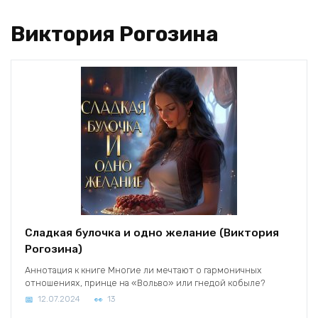
Виктория Рогозина
Сладкая булочка и одно желание (Виктория
Рогозина)
Аннотация к книге Многие ли мечтают о гармоничных
отношениях, принце на «Вольво» или гнедой кобыле?
12.07.2024
13