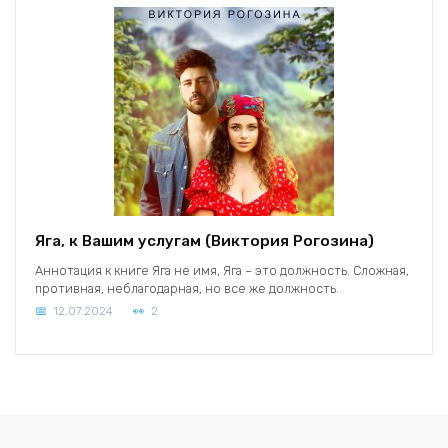
Яга, к Вашим услугам (Виктория Рогозина)
Аннотация к книге Яга не имя, Яга – это должность. Сложная,
противная, неблагодарная, но все же должность.
12.07.2024
2