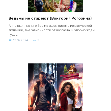
Ведьмы не стареют (Виктория Рогозина)
Аннотация к книге Все мы ждем письмо из магической
академии, вне зависимости от возраста. И упорно ждем
чудес.
12.07.2024
2