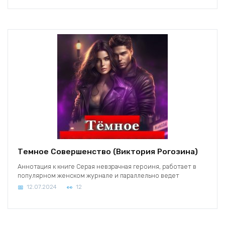
Темное Совершенство (Виктория Рогозина)
Аннотация к книге Серая невзрачная героиня, работает в
популярном женском журнале и параллельно ведет
12.07.2024
12