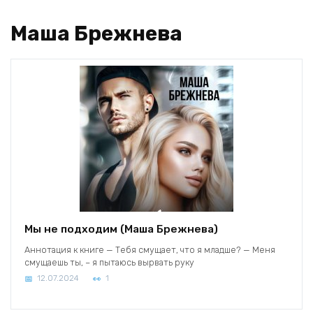
Маша Брежнева
Мы не подходим (Маша Брежнева)
Аннотация к книге — Тебя смущает, что я младше? — Меня
смущаешь ты, – я пытаюсь вырвать руку
12.07.2024
1