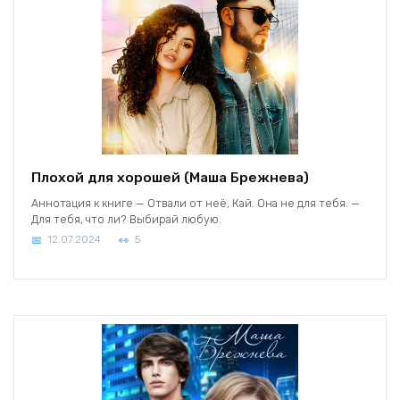
Плохой для хорошей (Маша Брежнева)
Аннотация к книге — Отвали от неё, Кай. Она не для тебя. —
Для тебя, что ли? Выбирай любую.
12.07.2024
5