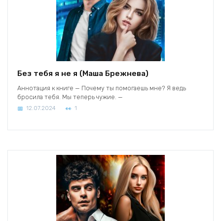
Без тебя я не я (Маша Брежнева)
Аннотация к книге — Почему ты помогаешь мне? Я ведь
бросила тебя. Мы теперь чужие. —
12.07.2024
1