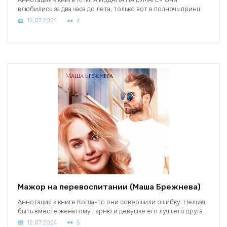
влюбились за два часа до лета, только вот в полночь принц
12.07.2024
4
Мажор на перевоспитании (Маша Брежнева)
Аннотация к книге Когда-то они совершили ошибку. Нельзя
быть вместе женатому парню и девушке его лучшего друга.
12.07.2024
5