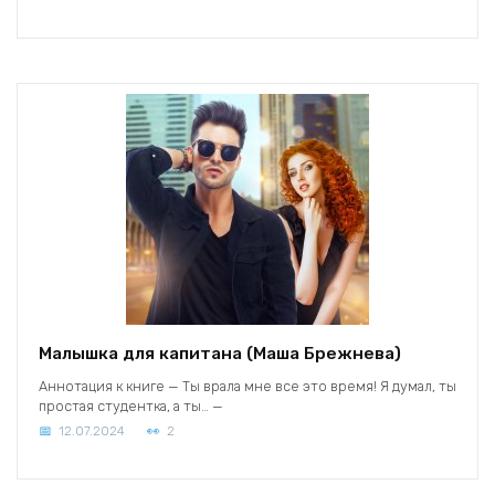
Малышка для капитана (Маша Брежнева)
Аннотация к книге — Ты врала мне все это время! Я думал, ты
простая студентка, а ты… —
12.07.2024
2