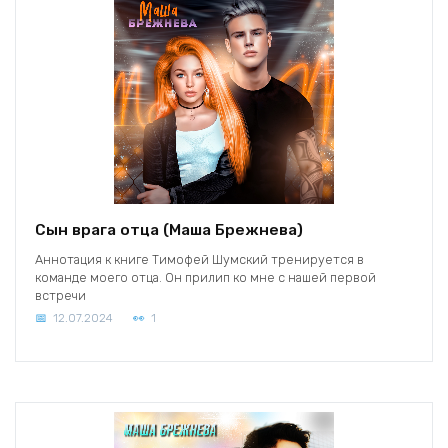
Сын врага отца (Маша Брежнева)
Аннотация к книге Тимофей Шумский тренируется в
команде моего отца. Он прилип ко мне с нашей первой
встречи
12.07.2024
1