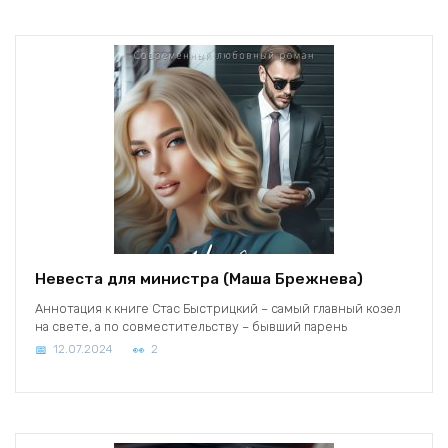
Невеста для министра (Маша Брежнева)
Аннотация к книге Стас Быстрицкий – самый главный козел
на свете, а по совместительству – бывший парень
12.07.2024
2