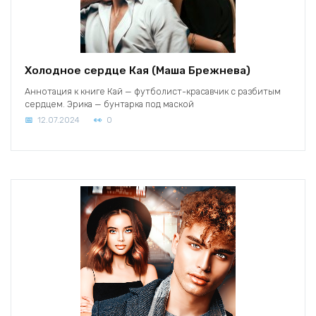
Холодное сердце Кая (Маша Брежнева)
Аннотация к книге Кай — футболист-красавчик с разбитым
сердцем. Эрика — бунтарка под маской
12.07.2024
0