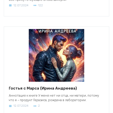
12.07.2024
122
Гостья с Марса (Ирина Андреева)
Аннотация к книге У меня нет ни отца, ни матери, потому
что я – продукт Геразиса, рождена в лаборатории.
12.07.2024
2