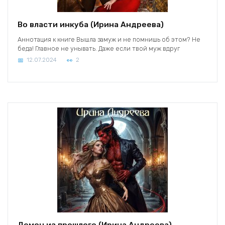
Во власти инкуба (Ирина Андреева)
Аннотация к книге Вышла замуж и не помнишь об этом? Не
беда! Главное не унывать. Даже если твой муж вдруг
12.07.2024
2
Демон из прошлого (Ирина Андреева)