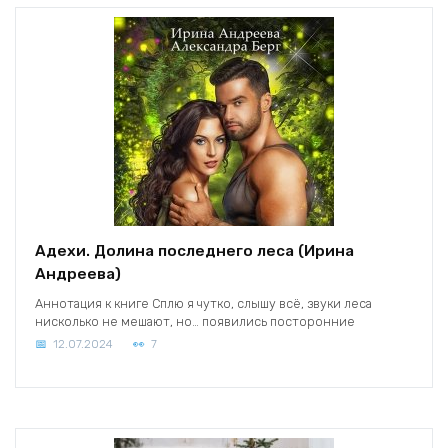
Адехи. Долина последнего леса (Ирина
Андреева)
Аннотация к книге Сплю я чутко, слышу всё, звуки леса
нисколько не мешают, но… появились посторонние
12.07.2024
7