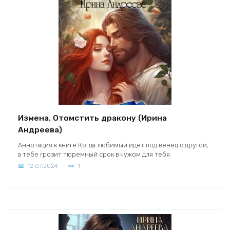
Измена. Отомстить дракону (Ирина
Андреева)
Аннотация к книге Когда любимый идёт под венец с другой,
а тебе грозит тюремный срок в чужом для тебя
12.07.2024
1