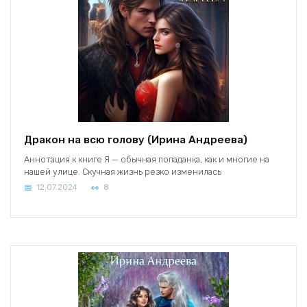
Дракон на всю голову (Ирина Андреева)
Аннотация к книге Я — обычная попаданка, как и многие на
нашей улице. Скучная жизнь резко изменилась
12.07.2024
8