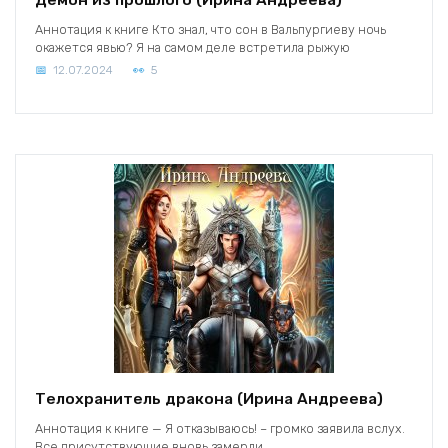
Аннотация к книге Кто знал, что сон в Вальпургиеву ночь
окажется явью? Я на самом деле встретила рыжую
12.07.2024
5
Телохранитель дракона (Ирина Андреева)
Аннотация к книге — Я отказываюсь! – громко заявила вслух.
Все присутствующие вновь замерли