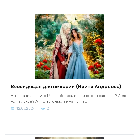
Всевидящая для империи (Ирина Андреева)
Аннотация к книге Меня обокрали… Ничего страшного? Дело
житейское? А что вы скажите на то, что
12.07.2024
2