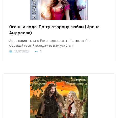
Огонь и вода. По ту сторону любви (Ирина
Андреева)
Аннотация к книге Если надо кого-то "замочить" —
обращайтесь. Я всегда к вашим услугам.
12.07.2024
3