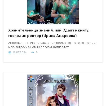
Хранительница знаний, или Сдайте книгу,
господин ректор (Ирина Андреева)
Аннотация к книге Тридцать три несчастья — это точно про
мою встречу с новым боссом. Когда этот
12.07.2024
2