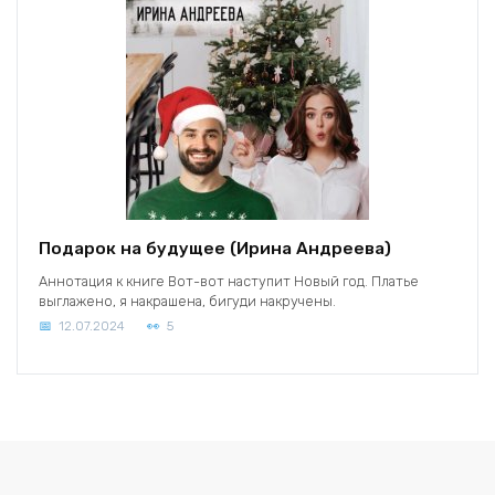
Подарок на будущее (Ирина Андреева)
Аннотация к книге Вот-вот наступит Новый год. Платье
выглажено, я накрашена, бигуди накручены.
12.07.2024
5