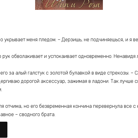
о укрывает меня пледом. – Дерзишь, не подчиняешься, и я в
го рук обволакивает и успокаивает одновременно. Ненавидя
 его за алый галстук с золотой булавкой в виде стрекозы. – 
ргиваю дорогой аксессуар, зажимая в ладони. Так лучше с
.
ля отчима, но его безвременная кончина перевернула все с 
авное – сводного брата.