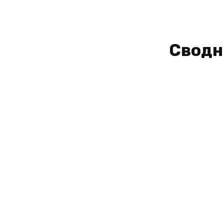
Сводн