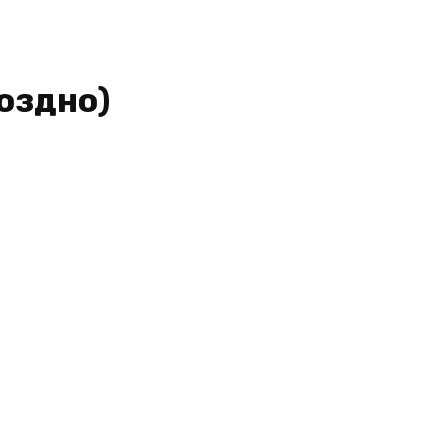
оздно)