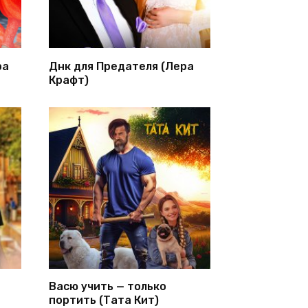
ра
Днк для Предателя (Лера
Крафт)
Васю учить — только
портить (Тата Кит)