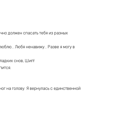
ечно должен спасать тебя из разных
 люблю… Любя ненавижу… Разве я могу в
Сладких снов, Шип!
пится.
ног на голову. Я вернулась с единственной