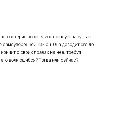
давно потерял свою единственную пару. Так
е самоуверенной как он. Она доводит его до
 кричит о своих правах на нее, требуя
 его волк ошибся? Тогда или сейчас?