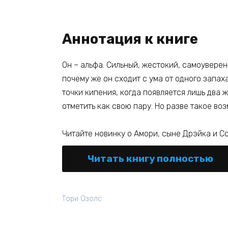
Аннотация к книге
Он – альфа. Сильный, жестокий, самоуверен
почему же он сходит с ума от одного запах
точки кипения, когда появляется лишь два ж
отметить как свою пару. Но разве такое во
Читайте новинку о Амори, сыне Дрэйка и С
Читать книгу полностью
Тори Озолс