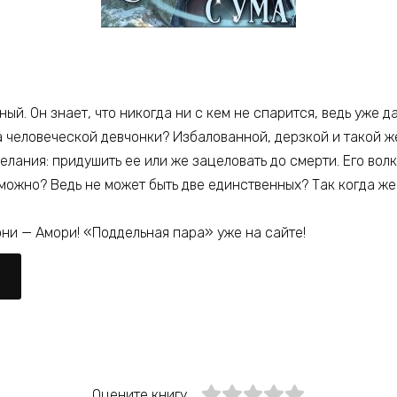
ный. Он знает, что никогда ни с кем не спарится, ведь уже 
а человеческой девчонки? Избалованной, дерзкой и такой ж
елания: придушить ее или же зацеловать до смерти. Его волк
зможно? Ведь не может быть две единственных? Так когда же
они — Амори! «Поддельная пара» уже на сайте!
Оцените книгу