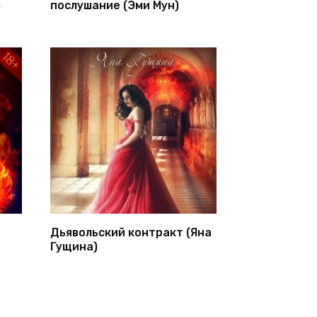
)
послушание (Эми Мун)
Дьявольский контракт (Яна
Гущина)