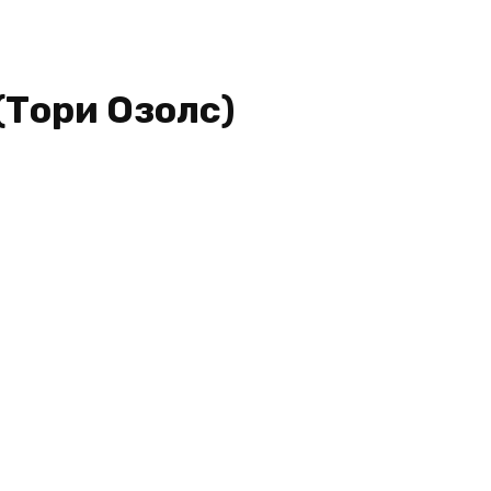
(Тори Озолс)