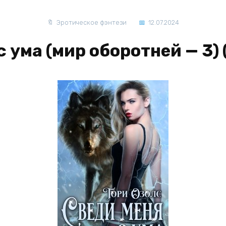
Эротическое фэнтези
12.07.2024
с ума (мир оборотней — 3) 