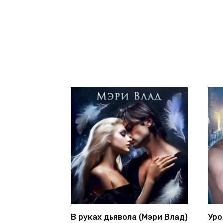
В руках дьявола (Мэри Влад)
Уро