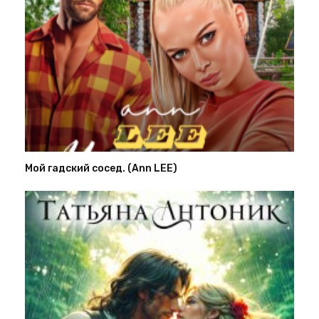
Мой гадский сосед. (Ann LEE)