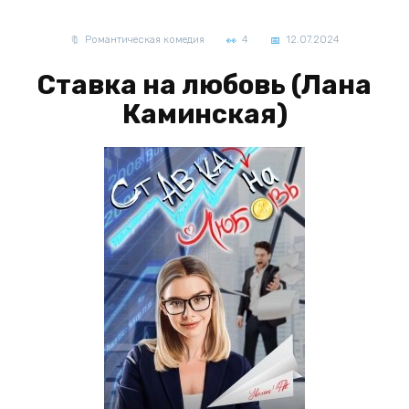
Романтическая комедия
4
12.07.2024
Ставка на любовь (Лана
Каминская)