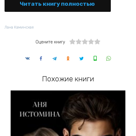
Читать книгу полностью
Лана Каминская
Оцените книгу
Похожие книги