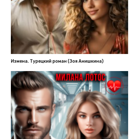
Измена. Турецкий роман (Зоя Анишкина)