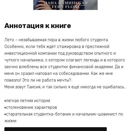
Аннотация к книге
Лето – незабываемая пора в жизни любого студента.
Особенно, если тебя ждёт стажировка в престижной
инвестиционной компании под руководством опытного и
чуткого начальника, о котором слагают легенды и в которого
заочно влюблены все студентки финансовой академии. Да и
меня он сразил наповал на собеседовании. Как же мне
повезло! Это ли не работа мечты?..
Меня зовут Таисия, и так сильно я ещё никогда не ошибалась…
▪️легкая летняя история
▪️столкновение характеров
▪️старательная студентка-ботаник и начальник-шовинист по
жизни