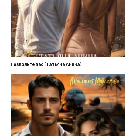
Позвольте вас (Татьяна Анина)