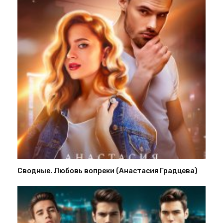
Сводные. Любовь вопреки (Анастасия Градцева)