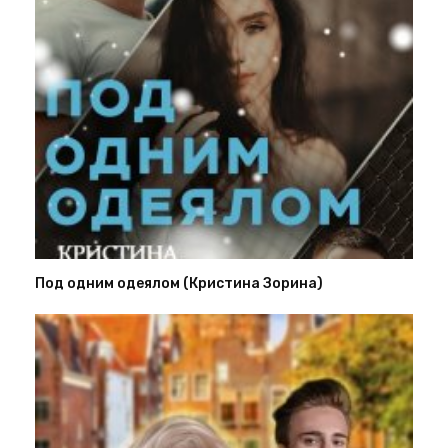
Под одним одеялом (Кристина Зорина)