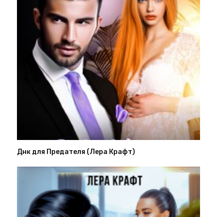
Днк для Предателя (Лера Крафт)