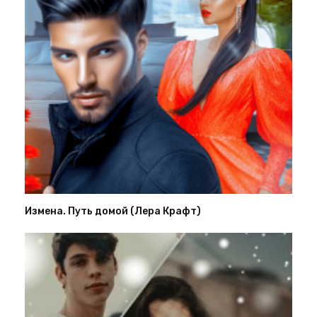
Измена. Путь домой (Лера Крафт)