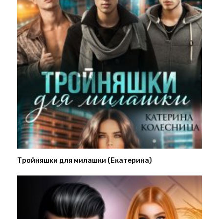
Тройняшки для милашки (Екатерина)