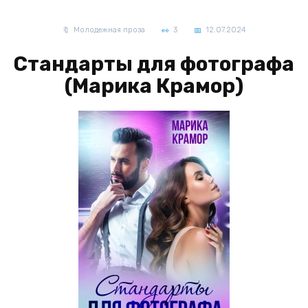
Молодежная проза
3
12.07.2024
Стандарты для фотографа
(Марика Крамор)