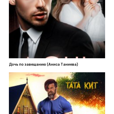
Дочь по завещанию (Аниса Таниева)