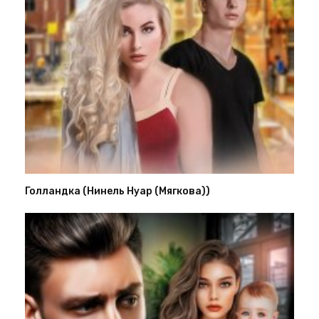
Голландка (Нинель Нуар (Мягкова))