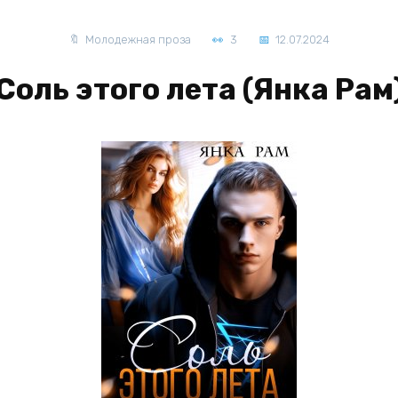
Молодежная проза
3
12.07.2024
Соль этого лета (Янка Рам