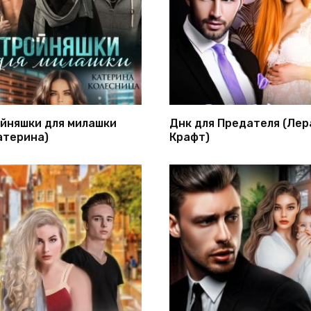
йняшки для милашки
Днк для Предателя (Лер
атерина)
Крафт)