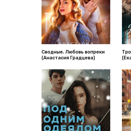
Сводные. Любовь вопреки
Тро
(Анастасия Градцева)
(Ек