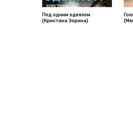
Под одним одеялом
Гол
(Кристина Зорина)
(Мя
© 2026 1bookva.ru