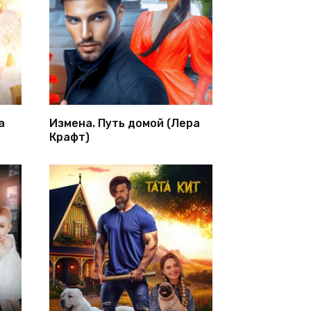
а
Измена. Путь домой (Лера
Крафт)