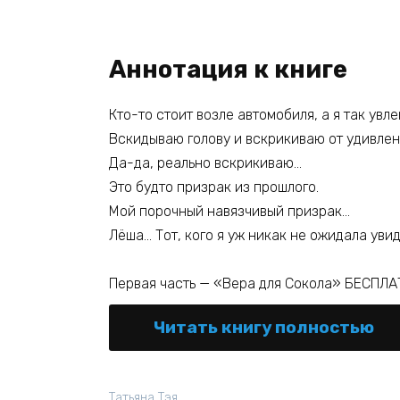
Аннотация к книге
Кто-то стоит возле автомобиля, а я так увл
Вскидываю голову и вскрикиваю от удивлен
Да-да, реально вскрикиваю…
Это будто призрак из прошлого.
Мой порочный навязчивый призрак…
Лёша… Тот, кого я уж никак не ожидала увид
Первая часть — «Вера для Сокола» БЕСПЛ
Читать книгу полностью
Татьяна Тэя