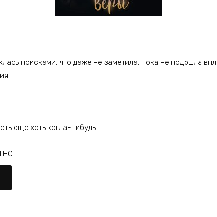
еклась поисками, что даже не заметила, пока не подошла впл
ия.
еть ещё хоть когда-нибудь.
АТНО