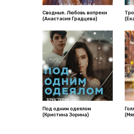
Сводные. Любовь вопреки
Тро
(Анастасия Градцева)
(Ек
Под одним одеялом
Гол
(Кристина Зорина)
(Мя