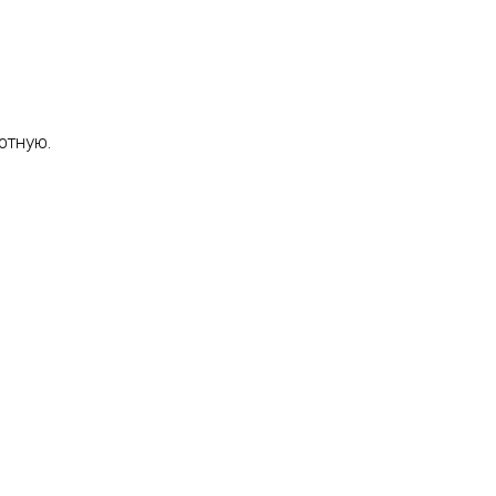
отную.