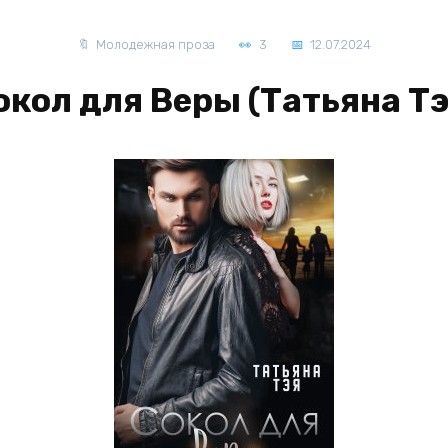
Молодежная проза
3
12.07.2024
окол для Веры (Татьяна Тэ